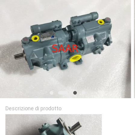
PRIVACY
POLICY
Descrizione di prodotto