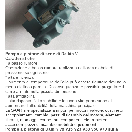
Pompa a pistone di serie di Daikin V
Caratteristiche
* a basso rumore
Operazione a basso rumore realizzata nell'area globale di
pressione su ogni serie.
* alta efficienza
L'aumento di temperatura dell'olio può essere riduttore dovuto la
meno elettrico perdita. Di conseguenza, è possibile progettare il
carro armato nella piccola dimensione.
* alta affidabilità
L'alta risposta, l'alta stabilità e la lunga vita permettono di
aumentare l'affidabilità della macchina principale.
La SAAR si è specializzata in pompe, motori, valvole, cuscinetti,
accoppiamenti, cambio, pezzi di ricambio del motore, elementi
filtranti, montaggi, connettori, componenti elettronici ed
accessori, pezzi di ricambio mobili di equiupment.
Pompe a pistone di Daikin V8 V15 V23 V38 V50 V70 sulla