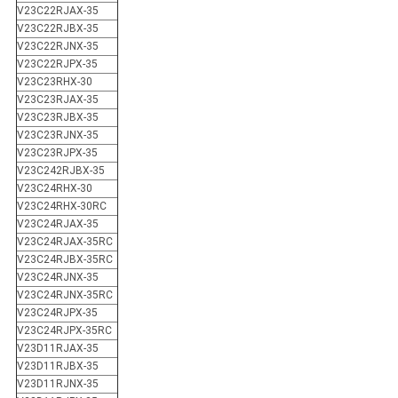
V23C22RJAX-35
V23C22RJBX-35
V23C22RJNX-35
V23C22RJPX-35
V23C23RHX-30
V23C23RJAX-35
V23C23RJBX-35
V23C23RJNX-35
V23C23RJPX-35
V23C242RJBX-35
V23C24RHX-30
V23C24RHX-30RC
V23C24RJAX-35
V23C24RJAX-35RC
V23C24RJBX-35RC
V23C24RJNX-35
V23C24RJNX-35RC
V23C24RJPX-35
V23C24RJPX-35RC
V23D11RJAX-35
V23D11RJBX-35
V23D11RJNX-35