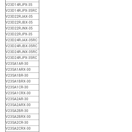
V23D14RJPX-35
V23D14RJPX-35RC
V23D22RJAX-35
V23D22RJBX-35
V23D22RJNX-35
V23D22RJPX-35
V23D24RJAX-35RC
V23D24RJBX-35RC
V23D24RJNX-35RC
V23D24RJPX-35RC
V23SA1AR-30
V23SA1ARX-30
V23SA1BR-30
V23SA1BRX-30
V23SA1CR-30
V23SA1CRX-30
V23SA2AR-30
V23SA2ARX-30
V23SA2BR-30
V23SA2BRX-30
V23SA2CR-30
V23SA2CRX-30