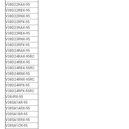
V38D22RAX-95
V38D22RBX-95
V38D22RNX-95
V38D22RPX-95
V38D23RAX-95
V38D23RBX-95
V38D23RNX-95
V38D23RPX-95
V38D24RAX-95
V38D24RAX-95RC
V38D24RBX-95
V38D24RBX-95RC
V38D24RNX-95
V38D24RNX-95RC
V38D24RPX-95
V38D24RPX-95RC
V38-IRX-95
V38SA1AR-95
V38SA1ARX-95
V38SA1BR-95
V38SA1BRX-95
V38SA1CR-95