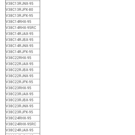
V38C13RJNX-95
V38C13RJPX-80
V38C13RJPX-95
V38C14RHX-95
V38C14RHX-95RC
V38C14RJAX-95
V38C14RJBX-95
V38C14RJNX-95
V38C14RJPX-95
V38C22RHX-95
V38C22RJAX-95
V38C22RJBX-95
V38C22RJNX-95
V38C22RJPX-95
V38C23RHX-95
V38C23RJAX-95
V38C23RJBX-95
V38C23RJNX-95
V38C23RJPX-95
V38C24RHX-95
V38C24RHX-95RC
V38C24RJAX-95