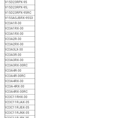
V15D23RPX-95
V15D23RPX-95;
V15D23RPX-95RC
V15SASJBRX-95S3
V23A1R-30
V23A1RX-30
V23A1RX-30
V23A2R-30
V23A2RX-30
V23A3LX-30
V23A3R-30
V23A3RX-30
V23A3RX-30RC
V23A4R-30
V23A4R-30RC
V23A4RX-30
V23A-4RX-30
V23A4RX-30RC
V23C11RHX-30
V23C11RJAX-35
V23C11RJBX-35
V23C11RJNX-35