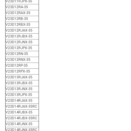
V23D11RJPX-35
V23D12RA-35
V23D12RAX-35
V23D12RB-35
V23D12RBX-35
V23D12RJAX-35
V23D12RJBX-35
V23D12RJNX-35
V23D12RJPX-35
V23D12RN-35
V23D12RNX-35
V23D12RP-35
V23D12RPX-35
V23D13RJAX-35
V23D13RJBX-35
V23D13RJNX-35
V23D13RJPX-35
V23D14RJAX-35
V23D14RJAX-35RC
V23D14RJBX-35
V23D14RJBX-35RC
V23D14RJNX-35
V23D14RJNX-35RC