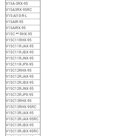
V15A-3RX-95
V15A3RX-95RC
V15-AI10-R-L
V15AIR-95
V15AIRX-95
V15C ** RHX-95
V15C11RHX-95
V15C11RJAX-95
V15C11RJBX-95
V15C11RJNX-95
V15C11RJPX-95
V15C12RHX-95
V15C12RJAX-95
V15C12RJBX-95
V15C12RJNX-95
V15C12RJPX-95
V15C13RHX-95
V15C13RHX-95RC
V15C13RJAX-95
V15C13RJAX-95RC
V15C13RJBX-95
V15C13RJBX-95RC