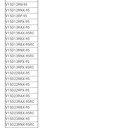
V15D12RN-95
V15D12RNX-95
V15D12RP-95
V15D12RPX-95
V15D13RAX-95
V15D13RAX-95RC
V15D13RBX-95
V15D13RBX-95RC
V15D13RNX-95
V15D13RNX-95RC
V15D13RPX-95
V15D13RPX-95RC
V15D22RAX-95
V15D22RBX-95
V15D22RNX-95
V15D22RPX-95
V15D23RAX-95
V15D23RAX-95RC
V15D23RBX-95
V15D23RBX-95RC
V15D23RNX-95
V15D23RNX-95RC