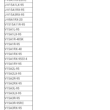
F-V8A1RX-20RC
J-V15A1LX-95
J-V15A1RX-95
J-V15A3RX-95
J-V8A1RX-20
V1515A11R-95
V15A1L-95
V15A1LX-95
V15A1R-40SK
V15A1R-95
V15A1RX-40
V15A1RX-95
V15A1RX-95S14
V15A1RY-95
V15A2L-95
V15A2LX-95
V15A2R-95
V15A2RX-95
V15A3L-95
V15A3LX-95
V15A3R-95
V15A3R-95RC
V15A3RX-95