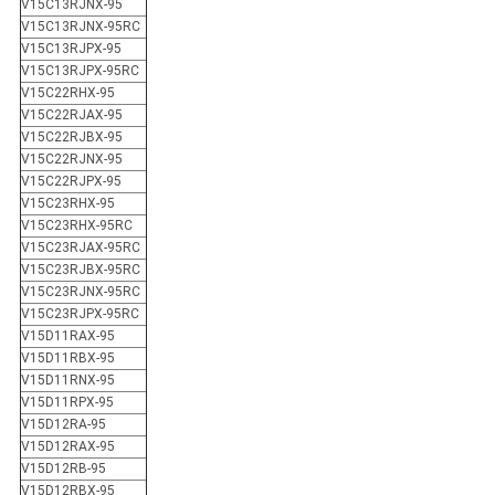
V15C13RJNX-95
V15C13RJNX-95RC
V15C13RJPX-95
V15C13RJPX-95RC
V15C22RHX-95
V15C22RJAX-95
V15C22RJBX-95
V15C22RJNX-95
V15C22RJPX-95
V15C23RHX-95
V15C23RHX-95RC
V15C23RJAX-95RC
V15C23RJBX-95RC
V15C23RJNX-95RC
V15C23RJPX-95RC
V15D11RAX-95
V15D11RBX-95
V15D11RNX-95
V15D11RPX-95
V15D12RA-95
V15D12RAX-95
V15D12RB-95
V15D12RBX-95