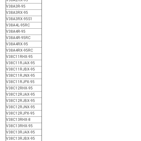
V38A2RX-95
V38A3R-95
V38A3RX-95
V38A3RX-95S1
V38A4L-95RC
V38A4R-95
V38A4R-95RC
V38A4RX-95
V38A4RX-95RC
V38C11RHX-95
V38C11RJAX-95
V38C11RJBX-95
V38C11RJNX-95
V38C11RJPX-95
V38C12RHX-95
V38C12RJAX-95
V38C12RJBX-95
V38C12RJNX-95
V38C12RJPX-95
V38C13RHX-8
V38C13RHX-95
V38C13RJAX-95
V38C13RJBX-95