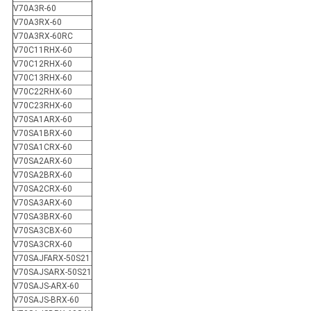
V70A3R-60
V70A3RX-60
V70A3RX-60RC
V70C11RHX-60
V70C12RHX-60
V70C13RHX-60
V70C22RHX-60
V70C23RHX-60
V70SA1ARX-60
V70SA1BRX-60
V70SA1CRX-60
V70SA2ARX-60
V70SA2BRX-60
V70SA2CRX-60
V70SA3ARX-60
V70SA3BRX-60
V70SA3CBX-60
V70SA3CRX-60
V70SAJFARX-50S21
V70SAJSARX-50S21
V70SAJS-ARX-60
V70SAJS-BRX-60