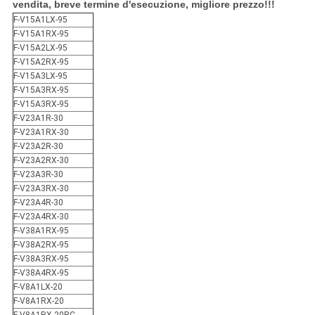
vendita, breve termine d'esecuzione, migliore prezzo!!!
F-V15A1LX-95
F-V15A1RX-95
F-V15A2LX-95
F-V15A2RX-95
F-V15A3LX-95
F-V15A3RX-95
F-V15A3RX-95
F-V23A1R-30
F-V23A1RX-30
F-V23A2R-30
F-V23A2RX-30
F-V23A3R-30
F-V23A3RX-30
F-V23A4R-30
F-V23A4RX-30
F-V38A1RX-95
F-V38A2RX-95
F-V38A3RX-95
F-V38A4RX-95
F-V8A1LX-20
F-V8A1RX-20