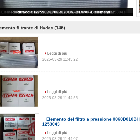
(146)
emento filtrante di Hydac
Leggi di più
2025-03-29 11:45:22
Leggi di più
2025-03-29 11:44:55
Elemento del filtro a pressione 0060D010B
1253043
Leggi di più
2025-03-29 11:44:07