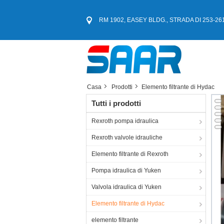
RM 1902, EASEY BLDG., STRADA DI 253-261 
Casa
Prodotti
Elemento filtrante di Hydac
Tutti i prodotti
Rexroth pompa idraulica
Rexroth valvole idrauliche
Elemento filtrante di Rexroth
Pompa idraulica di Yuken
Valvola idraulica di Yuken
Elemento filtrante di Hydac
elemento filtrante