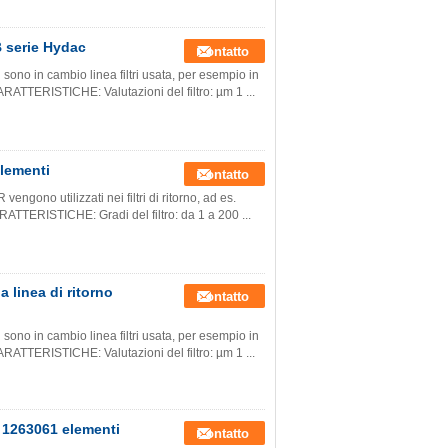
 serie Hydac
Contatto
 sono in cambio linea filtri usata, per esempio in
RATTERISTICHE: Valutazioni del filtro: µm 1 ...
lementi
Contatto
engono utilizzati nei filtri di ritorno, ad es.
TTERISTICHE: Gradi del filtro: da 1 a 200 ...
 linea di ritorno
Contatto
 sono in cambio linea filtri usata, per esempio in
RATTERISTICHE: Valutazioni del filtro: µm 1 ...
 1263061 elementi
Contatto