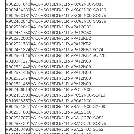
R902504648
AA10VSO18DR/31R-VKC62N00-SO13
R902424289
AA10VSO18DR/31R-VKC62N00-SO169
R902503131
AA10VSO18DR/31R-VKC62N00-SO275
R902462542
AA10VSO18DR/31R-VKC62N00-SO276
R902562046
AA10VSO18DR/31R-VPA12G30
R902451750
AA10VSO18DR/31R-VPA12G50
R902562500
AA10VSO18DR/31R-VPA12KB2
R902521769
AA10VSO18DR/31R-VPA12KB2
R902461374
AA10VSO18DR/31R-VPA12KB2-SO74
R902504846
AA10VSO18DR/31R-VPA12KB2-SO275
R910947277
AA10VSO18DR/31R-VPA12N00
R902521442
AA10VSO18DR/31R-VPA12N00
R902521485
AA10VSO18DR/31R-VPA12N00
R902521474
AA10VSO18DR/31R-VPA12N00
R902521488
AA10VSO18DR/31R-VPA12N00
R902456514
AA10VSO18DR/31R-VPC12N00
R902491990
AA10VSO18DR/31R-VPC12N00-S1413
R910928357
AA10VSO18DR/31R-VPC62N00
R902551247
AA10VSO18DR/31R-VRA12N00-S2709
R902534803
AA10VSO18DR/31R-VSA12G60
R902567070
AA10VSO18DR/31R-VSA12G70-SO52
R902564291
AA10VSO18DR/31R-VSA12G70-SO275
R902463493
AA10VSO18DR/31R-VSA12H00-SO52