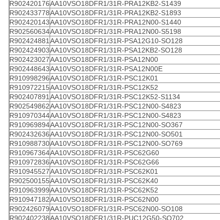
R902420176
AA10VSO18DFR1/31R-PRA12KB2-S1439
R902433778
AA10VSO18DFR1/31R-PRA12KB2-S1893
R902420143
AA10VSO18DFR1/31R-PRA12N00-S1440
R902560634
AA10VSO18DFR1/31R-PRA12N00-S5198
R902424881
AA10VSO18DFR1/31R-PSA12G10-SO128
R902424903
AA10VSO18DFR1/31R-PSA12KB2-SO128
R902423027
AA10VSO18DFR1/31R-PSA12N00
R902448643
AA10VSO18DFR1/31R-PSA12N00E
R910998296
AA10VSO18DFR1/31R-PSC12K01
R910972215
AA10VSO18DFR1/31R-PSC12K52
R902407891
AA10VSO18DFR1/31R-PSC12K52-S1134
R902549862
AA10VSO18DFR1/31R-PSC12N00-S4823
R910970344
AA10VSO18DFR1/31R-PSC12N00-S4823
R910969894
AA10VSO18DFR1/31R-PSC12N00-SO367
R902432636
AA10VSO18DFR1/31R-PSC12N00-SO501
R910988730
AA10VSO18DFR1/31R-PSC12N00-SO769
R910967364
AA10VSO18DFR1/31R-PSC62G60
R910972836
AA10VSO18DFR1/31R-PSC62G66
R910945527
AA10VSO18DFR1/31R-PSC62K01
R902500155
AA10VSO18DFR1/31R-PSC62K40
R910963999
AA10VSO18DFR1/31R-PSC62K52
R910947182
AA10VSO18DFR1/31R-PSC62N00
R902426079
AA10VSO18DFR1/31R-PSC62N00-SO108
R902402238
AA10VSO18DFR1/31R-PUC12G50-SO702