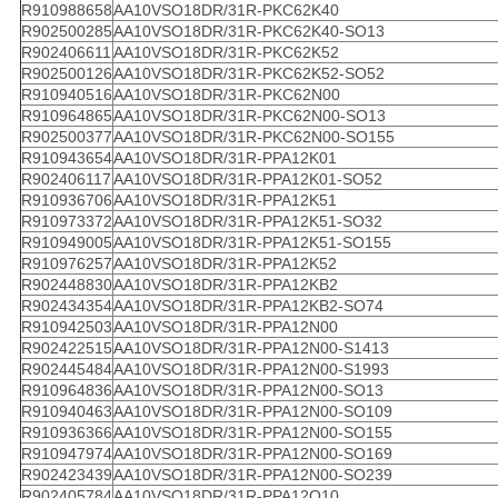
R910988658
AA10VSO18DR/31R-PKC62K40
R902500285
AA10VSO18DR/31R-PKC62K40-SO13
R902406611
AA10VSO18DR/31R-PKC62K52
R902500126
AA10VSO18DR/31R-PKC62K52-SO52
R910940516
AA10VSO18DR/31R-PKC62N00
R910964865
AA10VSO18DR/31R-PKC62N00-SO13
R902500377
AA10VSO18DR/31R-PKC62N00-SO155
R910943654
AA10VSO18DR/31R-PPA12K01
R902406117
AA10VSO18DR/31R-PPA12K01-SO52
R910936706
AA10VSO18DR/31R-PPA12K51
R910973372
AA10VSO18DR/31R-PPA12K51-SO32
R910949005
AA10VSO18DR/31R-PPA12K51-SO155
R910976257
AA10VSO18DR/31R-PPA12K52
R902448830
AA10VSO18DR/31R-PPA12KB2
R902434354
AA10VSO18DR/31R-PPA12KB2-SO74
R910942503
AA10VSO18DR/31R-PPA12N00
R902422515
AA10VSO18DR/31R-PPA12N00-S1413
R902445484
AA10VSO18DR/31R-PPA12N00-S1993
R910964836
AA10VSO18DR/31R-PPA12N00-SO13
R910940463
AA10VSO18DR/31R-PPA12N00-SO109
R910936366
AA10VSO18DR/31R-PPA12N00-SO155
R910947974
AA10VSO18DR/31R-PPA12N00-SO169
R902423439
AA10VSO18DR/31R-PPA12N00-SO239
R902405784
AA10VSO18DR/31R-PPA12O10