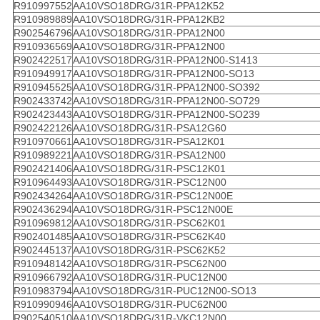
R910997552
AA10VSO18DRG/31R-PPA12K52
R910989889
AA10VSO18DRG/31R-PPA12KB2
R902546796
AA10VSO18DRG/31R-PPA12N00
R910936569
AA10VSO18DRG/31R-PPA12N00
R902422517
AA10VSO18DRG/31R-PPA12N00-S1413
R910949917
AA10VSO18DRG/31R-PPA12N00-SO13
R910945525
AA10VSO18DRG/31R-PPA12N00-SO392
R902433742
AA10VSO18DRG/31R-PPA12N00-SO729
R902423443
AA10VSO18DRG/31R-PPA12N00-SO239
R902422126
AA10VSO18DRG/31R-PSA12G60
R910970661
AA10VSO18DRG/31R-PSA12K01
R910989221
AA10VSO18DRG/31R-PSA12N00
R902421406
AA10VSO18DRG/31R-PSC12K01
R910964493
AA10VSO18DRG/31R-PSC12N00
R902434264
AA10VSO18DRG/31R-PSC12N00E
R902436294
AA10VSO18DRG/31R-PSC12N00E
R910969812
AA10VSO18DRG/31R-PSC62K01
R902401485
AA10VSO18DRG/31R-PSC62K40
R902445137
AA10VSO18DRG/31R-PSC62K52
R910948142
AA10VSO18DRG/31R-PSC62N00
R910966792
AA10VSO18DRG/31R-PUC12N00
R910983794
AA10VSO18DRG/31R-PUC12N00-SO13
R910990946
AA10VSO18DRG/31R-PUC62N00
R902540510
AA10VSO18DRG/31R-VKC12N00