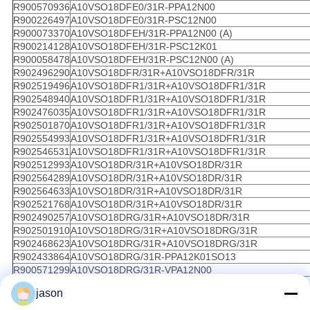
R900570936
A10VSO18DFE0/31R-PPA12N00
R900226497
A10VSO18DFE0/31R-PSC12N00
R900073370
A10VSO18DFEH/31R-PPA12N00 (A)
R900214128
A10VSO18DFEH/31R-PSC12K01
R900058478
A10VSO18DFEH/31R-PSC12N00 (A)
R902496290
A10VSO18DFR/31R+A10VSO18DFR/31R
R902519496
A10VSO18DFR1/31R+A10VSO18DFR1/31R
R902548940
A10VSO18DFR1/31R+A10VSO18DFR1/31R
R902476035
A10VSO18DFR1/31R+A10VSO18DFR1/31R
R902501870
A10VSO18DFR1/31R+A10VSO18DFR1/31R
R902554993
A10VSO18DFR1/31R+A10VSO18DFR1/31R
R902546531
A10VSO18DFR1/31R+A10VSO18DFR1/31R
R902512993
A10VSO18DR/31R+A10VSO18DR/31R
R902564289
A10VSO18DR/31R+A10VSO18DR/31R
R902564633
A10VSO18DR/31R+A10VSO18DR/31R
R902521768
A10VSO18DR/31R+A10VSO18DR/31R
R902490257
A10VSO18DRG/31R+A10VSO18DR/31R
R902501910
A10VSO18DRG/31R+A10VSO18DRG/31R
R902468623
A10VSO18DRG/31R+A10VSO18DRG/31R
R902433864
A10VSO18DRG/31R-PPA12K01SO13
R900571299
A10VSO18DRG/31R-VPA12N00
R902537807
A10VSO28DFLR+A10VSO18DFR+A10VSO10DR/31R
jason
R902535012
A10VSO28DFLR+A10VSO28DFLR+A10VSO18DR/31
R902446192
A10VSO28DFLR/31R+A10VSO18DFR/31R