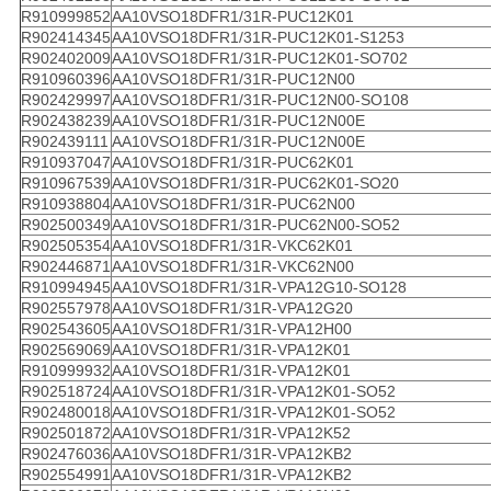
R910999852
AA10VSO18DFR1/31R-PUC12K01
R902414345
AA10VSO18DFR1/31R-PUC12K01-S1253
R902402009
AA10VSO18DFR1/31R-PUC12K01-SO702
R910960396
AA10VSO18DFR1/31R-PUC12N00
R902429997
AA10VSO18DFR1/31R-PUC12N00-SO108
R902438239
AA10VSO18DFR1/31R-PUC12N00E
R902439111
AA10VSO18DFR1/31R-PUC12N00E
R910937047
AA10VSO18DFR1/31R-PUC62K01
R910967539
AA10VSO18DFR1/31R-PUC62K01-SO20
R910938804
AA10VSO18DFR1/31R-PUC62N00
R902500349
AA10VSO18DFR1/31R-PUC62N00-SO52
R902505354
AA10VSO18DFR1/31R-VKC62K01
R902446871
AA10VSO18DFR1/31R-VKC62N00
R910994945
AA10VSO18DFR1/31R-VPA12G10-SO128
R902557978
AA10VSO18DFR1/31R-VPA12G20
R902543605
AA10VSO18DFR1/31R-VPA12H00
R902569069
AA10VSO18DFR1/31R-VPA12K01
R910999932
AA10VSO18DFR1/31R-VPA12K01
R902518724
AA10VSO18DFR1/31R-VPA12K01-SO52
R902480018
AA10VSO18DFR1/31R-VPA12K01-SO52
R902501872
AA10VSO18DFR1/31R-VPA12K52
R902476036
AA10VSO18DFR1/31R-VPA12KB2
R902554991
AA10VSO18DFR1/31R-VPA12KB2