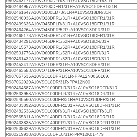
R902463171
A10VO100DFR/31R+A10VSO18DFR/31R
R902484957
A10VO100DFR1/31R+A10VSO18DFR1/31R
R902461647
A10VO100ED73/31R+A10VSO18DR/31R
R902548936
A10VO28DFR1/31R+A10VSO18DFR1/31R
R902439636
A10VO45DFLR/31R+A10VSO18DFR1/31R
R902464264
A10VO45DFR/52R+A10VSO18DFR/31R
R902468173
A10VO45DFR1/31R+A10VSO18DFR1/31R
R902434291
A10VO45DFR1/52R+A10VSO18DR/31R
R902415573
A10VO60DFR1/52R+A10VSO18DFR1/31R
R902531776
A10VO60DFR1/52R+A10VSO18DR/31R
R902461432
A10VO60DFR1/52R+A10VSO18DR/31R
R902453412
A10VO71DFR/31R+A10VSO18DFR/31R
R902463558
A10VO71DFR/31R+A10VSO18DFR/31R
R987057535
A10VSO18DFR1/31R-PPA12N00S0169.
R987062029
A10VSO18DR/31R-PPA12N00
R902464587
A10VSO100DFLR/31R+A10VSO18DFR/31R
R902533958
A10VSO100DFLR/31R+A10VSO18DR/31R
R902548560
A10VSO100DFR/31R+A10VSO18DFR/31R
R902433892
A10VSO100DFR1/31R+A10VSO18DFR1/31R
R902482536
A10VSO100DR/31R+A10VSO18DFR/31R
R902565311
A10VSO140DFLR/31R+A10VSO18DR/31R
R902433835
A10VSO140DFR1/31R+A10VSO18DFR1/31R
R902539629
A10VSO140DFR1/31R+A10VSO18DFR1/31R
R900219938
A10VSO18DFE0/31R-PPA12K01-479