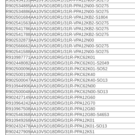
R902434155
AA10VSO18DR1/31R-PPA12N00-SO275
R902534885
AA10VSO18DR1/31R-PPA12N00-SO275
R902534886
AA10VSO18DR1/31R-PPA12N00-SO275
R902501684
AA10VSO18DR1/31R-VPA12KB2-S1804
R902541563
AA10VSO18DR1/31R-VPA12KB2-SO275
R902541786
AA10VSO18DR1/31R-VPA12KB2-SO275
R902541788
AA10VSO18DR1/31R-VPA12KB2-SO275
R902532873
AA10VSO18DR1/31R-VPA12N00
R902566662
AA10VSO18DR1/31R-VPA12N00-SO275
R902541588
AA10VSO18DR1/31R-VPA12N00-SO275
R910987771
AA10VSO18DRG/31R-PKC62K01
R902448082
AA10VSO18DRG/31R-PKC62K01-S2049
R902500096
AA10VSO18DRG/31R-PKC62K01-SO52
R902500108
AA10VSO18DRG/31R-PKC62K40
R902500047
AA10VSO18DRG/31R-PKC62K40-SO13
R910944906
AA10VSO18DRG/31R-PKC62N00
R902500048
AA10VSO18DRG/31R-PKC62N00-SO13
R902427149
AA10VSO18DRG/31R-PPA12G60
R910964242
AA10VSO18DRG/31R-PPA12G70
R910967508
AA10VSO18DRG/31R-PPA12G80
R902546368
AA10VSO18DRG/31R-PPA12G80-S4653
R910949268
AA10VSO18DRG/31R-PPA12K01
R902432478
AA10VSO18DRG/31R-PPA12K01-SO13
R902427909
AA10VSO18DRG/31R-PPA12K51