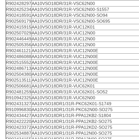
R902428297
AA10VSO18DR/31R-VSC62N00
R902425234
AA10VSO18DR/31R-VSC62N00-S1557
R902418591
AA10VSO18DR/31R-VSC62N00-SO94
R902569179
AA10VSO18DR/31R-VSC62N00-SO695
R902415915
AA10VSO18DR/31R-VUC12K01
R902507029
AA10VSO18DR/31R-VUC12N00
R902446449
AA10VSO18DR/31R-VUC12N00
R902505356
AA10VSO18DR/31R-VUC12N00
R902461121
AA10VSO18DR/31R-VUC12N00E
R902486088
AA10VSO18DR/31R-VUC12N00E
R902515552
AA10VSO18DR/31R-VUC12N00E
R902486713
AA10VSO18DR/31R-VUC12N00E
R902504380
AA10VSO18DR/31R-VUC12N00E
R902513511
AA10VSO18DR/31R-VUC12N00E
R902506681
AA10VSO18DR/31R-VUC62K01
R902481259
AA10VSO18DR/31R-VUC62K01-SO52
R910942325
AA10VSO18DR/31R-VUC62N00
R902431327
AA10VSO18DR1/31R-PKC62K01-S1749
R910996830
AA10VSO18DR1/31R-PKC62N00-SO275
R902434427
AA10VSO18DR1/31R-PPA12KB2-S1804
R902422220
AA10VSO18DR1/31R-PPA12KB2-SO275
R902423372
AA10VSO18DR1/31R-PPA12KD2-SO275
R902534887
AA10VSO18DR1/31R-PPA12N00-SO275