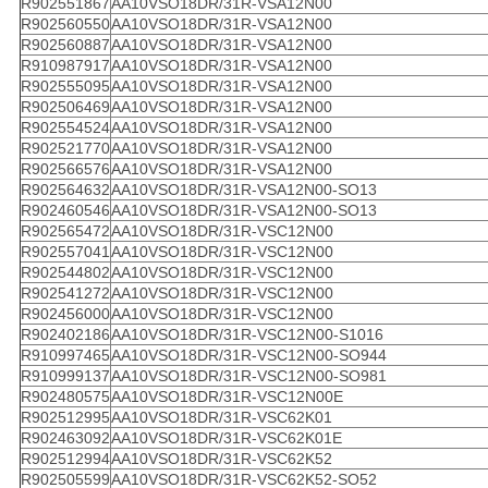
R902551867
AA10VSO18DR/31R-VSA12N00
R902560550
AA10VSO18DR/31R-VSA12N00
R902560887
AA10VSO18DR/31R-VSA12N00
R910987917
AA10VSO18DR/31R-VSA12N00
R902555095
AA10VSO18DR/31R-VSA12N00
R902506469
AA10VSO18DR/31R-VSA12N00
R902554524
AA10VSO18DR/31R-VSA12N00
R902521770
AA10VSO18DR/31R-VSA12N00
R902566576
AA10VSO18DR/31R-VSA12N00
R902564632
AA10VSO18DR/31R-VSA12N00-SO13
R902460546
AA10VSO18DR/31R-VSA12N00-SO13
R902565472
AA10VSO18DR/31R-VSC12N00
R902557041
AA10VSO18DR/31R-VSC12N00
R902544802
AA10VSO18DR/31R-VSC12N00
R902541272
AA10VSO18DR/31R-VSC12N00
R902456000
AA10VSO18DR/31R-VSC12N00
R902402186
AA10VSO18DR/31R-VSC12N00-S1016
R910997465
AA10VSO18DR/31R-VSC12N00-SO944
R910999137
AA10VSO18DR/31R-VSC12N00-SO981
R902480575
AA10VSO18DR/31R-VSC12N00E
R902512995
AA10VSO18DR/31R-VSC62K01
R902463092
AA10VSO18DR/31R-VSC62K01E
R902512994
AA10VSO18DR/31R-VSC62K52
R902505599
AA10VSO18DR/31R-VSC62K52-SO52