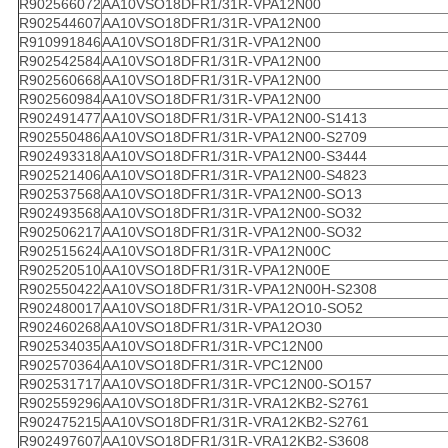
R902566072
AA10VSO18DFR1/31R-VPA12N00
R902544607
AA10VSO18DFR1/31R-VPA12N00
R910991846
AA10VSO18DFR1/31R-VPA12N00
R902542584
AA10VSO18DFR1/31R-VPA12N00
R902560668
AA10VSO18DFR1/31R-VPA12N00
R902560984
AA10VSO18DFR1/31R-VPA12N00
R902491477
AA10VSO18DFR1/31R-VPA12N00-S1413
R902550486
AA10VSO18DFR1/31R-VPA12N00-S2709
R902493318
AA10VSO18DFR1/31R-VPA12N00-S3444
R902521406
AA10VSO18DFR1/31R-VPA12N00-S4823
R902537568
AA10VSO18DFR1/31R-VPA12N00-SO13
R902493568
AA10VSO18DFR1/31R-VPA12N00-SO32
R902506217
AA10VSO18DFR1/31R-VPA12N00-SO32
R902515624
AA10VSO18DFR1/31R-VPA12N00C
R902520510
AA10VSO18DFR1/31R-VPA12N00E
R902550422
AA10VSO18DFR1/31R-VPA12N00H-S2308
R902480017
AA10VSO18DFR1/31R-VPA12O10-SO52
R902460268
AA10VSO18DFR1/31R-VPA12O30
R902534035
AA10VSO18DFR1/31R-VPC12N00
R902570364
AA10VSO18DFR1/31R-VPC12N00
R902531717
AA10VSO18DFR1/31R-VPC12N00-SO157
R902559296
AA10VSO18DFR1/31R-VRA12KB2-S2761
R902475215
AA10VSO18DFR1/31R-VRA12KB2-S2761
R902497607
AA10VSO18DFR1/31R-VRA12KB2-S3608