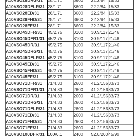
A10VSO28DRG/31
28/1.71
3600
22.2/84
15/33
A10VSO28DFLR/31
28/1.71
3600
22.2/84
15/33
A10VSO28ED/31
28/1.71
3600
22.2/84
15/33
A10VSO28FHD/31
28/1.71
3600
22.2/84
15/33
A10VSO28EF/31
28/1.71
3600
22.2/84
15/33
A10VSO45DFR/31
45/2.75
3100
30.9/117
21/46
A10VSO45DFR1/31
45/2.75
3100
30.9/117
21/46
A10VSO45DR/31
45/2.75
3100
30.9/117
21/46
A10VSO45DRG/31
45/2.75
3100
30.9/117
21/46
A10VSO45DFLR/31
45/2.75
3100
30.9/117
21/46
A10VSO45ED/31
45/2.75
3100
30.9/117
21/46
A10VSO45FHD/31
45/2.75
3100
30.9/117
21/46
A10VSO45EF/31
45/2.75
3100
30.9/117
21/46
A10VSO71DFR/31
71/4.33
2600
41.2/156
33/73
A10VSO71DFR1/31
71/4.33
2600
41.2/156
33/73
A10VSO71DR/31
71/4.33
2600
41.2/156
33/73
A10VSO71DRG/31
71/4.33
2600
41.2/156
33/73
A10VSO71DFLR/31
71/4.33
2600
41.2/156
33/73
A10VSO71ED/31
71/4.33
2600
41.2/156
33/73
A10VSO71FHD/31
71/4.33
2600
41.2/156
33/73
A10VSO71EF/31
71/4.33
2600
41.2/156
33/73
A10VSO100DFR/31
100/6.1
2400
52.8/200
45/99