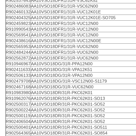
R902537643
AA10VSO18DFR1/31R-VSC62K52
R902486083
AA10VSO18DFR1/31R-VSC62N00
R902460132
AA10VSO18DFR1/31R-VUC12K01E
R902404325
AA10VSO18DFR1/31R-VUC12K01E-SO705
R902459823
AA10VSO18DFR1/31R-VUC12N00
R910990543
AA10VSO18DFR1/31R-VUC12N00
R902569541
AA10VSO18DFR1/31R-VUC12N00
R902438616
AA10VSO18DFR1/31R-VUC12N00E
R902565953
AA10VSO18DFR1/31R-VUC62N00
R902484244
AA10VSO18DFR1/31R-VUC62N00
R902562872
AA10VSO18DFR1/31R-VUC62N00
R910946967
AA10VSO18DG/31R-PPA12N00
R902411633
AA10VSO18DG/31R-VPA12K51
R902506133
AA10VSO18DG/31R-VPA12N00
R902479708
AA10VSO18DG/31R-VSC12N00-S1179
R902467168
AA10VSO18DG/31R-VUC62N00
R910983980
AA10VSO18DR/31R-PKC62K01
R910962076
AA10VSO18DR/31R-PKC62K01-SO13
R902500317
AA10VSO18DR/31R-PKC62K01-SO52
R902500224
AA10VSO18DR/31R-PKC62K01-SO52
R902500119
AA10VSO18DR/31R-PKC62K01-SO52
R902406504
AA10VSO18DR/31R-PKC62K01-SO52
R902500401
AA10VSO18DR/31R-PKC62K01-SO511
R902564365
AA10VSO18DR/31R-PKC62K01-SO854