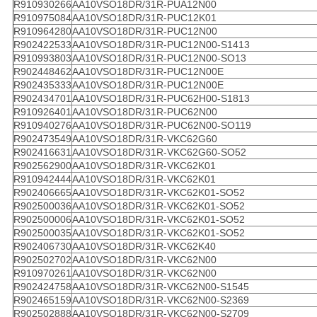
R910930266
AA10VSO18DR/31R-PUA12N00
R910975084
AA10VSO18DR/31R-PUC12K01
R910964280
AA10VSO18DR/31R-PUC12N00
R902422533
AA10VSO18DR/31R-PUC12N00-S1413
R910993803
AA10VSO18DR/31R-PUC12N00-SO13
R902448462
AA10VSO18DR/31R-PUC12N00E
R902435333
AA10VSO18DR/31R-PUC12N00E
R902434701
AA10VSO18DR/31R-PUC62H00-S1813
R910926401
AA10VSO18DR/31R-PUC62N00
R910940276
AA10VSO18DR/31R-PUC62N00-SO119
R902473549
AA10VSO18DR/31R-VKC62G60
R902416631
AA10VSO18DR/31R-VKC62G60-SO52
R902562900
AA10VSO18DR/31R-VKC62K01
R910942444
AA10VSO18DR/31R-VKC62K01
R902406665
AA10VSO18DR/31R-VKC62K01-SO52
R902500036
AA10VSO18DR/31R-VKC62K01-SO52
R902500006
AA10VSO18DR/31R-VKC62K01-SO52
R902500035
AA10VSO18DR/31R-VKC62K01-SO52
R902406730
AA10VSO18DR/31R-VKC62K40
R902502702
AA10VSO18DR/31R-VKC62N00
R910970261
AA10VSO18DR/31R-VKC62N00
R902424758
AA10VSO18DR/31R-VKC62N00-S1545
R902465159
AA10VSO18DR/31R-VKC62N00-S2369
R902502888
AA10VSO18DR/31R-VKC62N00-S2709