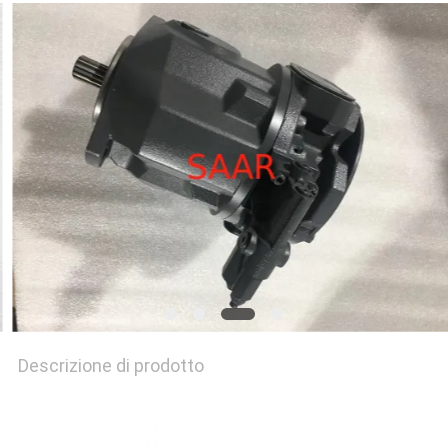
PRIVACY
POLICY
Descrizione di prodotto