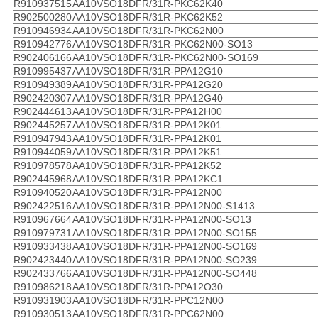
R910937515
AA10VSO18DFR/31R-PKC62K40
R902500280
AA10VSO18DFR/31R-PKC62K52
R910946934
AA10VSO18DFR/31R-PKC62N00
R910942776
AA10VSO18DFR/31R-PKC62N00-SO13
R902406166
AA10VSO18DFR/31R-PKC62N00-SO169
R910995437
AA10VSO18DFR/31R-PPA12G10
R910949389
AA10VSO18DFR/31R-PPA12G20
R902420307
AA10VSO18DFR/31R-PPA12G40
R902444613
AA10VSO18DFR/31R-PPA12H00
R902445257
AA10VSO18DFR/31R-PPA12K01
R910947943
AA10VSO18DFR/31R-PPA12K01
R910944059
AA10VSO18DFR/31R-PPA12K51
R910978578
AA10VSO18DFR/31R-PPA12K52
R902445968
AA10VSO18DFR/31R-PPA12KC1
R910940520
AA10VSO18DFR/31R-PPA12N00
R902422516
AA10VSO18DFR/31R-PPA12N00-S1413
R910967664
AA10VSO18DFR/31R-PPA12N00-SO13
R910979731
AA10VSO18DFR/31R-PPA12N00-SO155
R910933438
AA10VSO18DFR/31R-PPA12N00-SO169
R902423440
AA10VSO18DFR/31R-PPA12N00-SO239
R902433766
AA10VSO18DFR/31R-PPA12N00-SO448
R910986218
AA10VSO18DFR/31R-PPA12O30
R910931903
AA10VSO18DFR/31R-PPC12N00
R910930513
AA10VSO18DFR/31R-PPC62N00