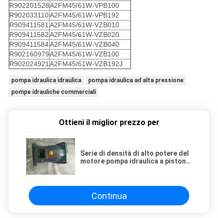
R902201528
A2FM45/61W-VPB100
R902033110
A2FM45/61W-VPB192
R909411581
A2FM45/61W-VZB010
R909411582
A2FM45/61W-VZB020
R909411584
A2FM45/61W-VZB040
R902160979
A2FM45/61W-VZB100
R902024921
A2FM45/61W-VZB192J
pompa idraulica idraulica
pompa idraulica ad alta pressione
pompe idrauliche commerciali
Ottieni il miglior prezzo per
Serie di densità di alto potere del
motore pompa idraulica a pistone
assiale/A2FM45
Continua