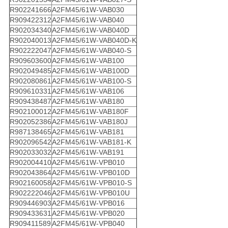
R902241666
A2FM45/61W-VAB030
R909422312
A2FM45/61W-VAB040
R902034340
A2FM45/61W-VAB040D
R902040013
A2FM45/61W-VAB040D-K
R902222047
A2FM45/61W-VAB040-S
R909603600
A2FM45/61W-VAB100
R902049485
A2FM45/61W-VAB100D
R902080861
A2FM45/61W-VAB100-S
R909610331
A2FM45/61W-VAB106
R909438487
A2FM45/61W-VAB180
R902100012
A2FM45/61W-VAB180F
R902052386
A2FM45/61W-VAB180J
R987138465
A2FM45/61W-VAB181
R902096542
A2FM45/61W-VAB181-K
R902033032
A2FM45/61W-VAB191
R902004410
A2FM45/61W-VPB010
R902043864
A2FM45/61W-VPB010D
R902160058
A2FM45/61W-VPB010-S
R902222046
A2FM45/61W-VPB010U
R909446903
A2FM45/61W-VPB016
R909433631
A2FM45/61W-VPB020
R909411589
A2FM45/61W-VPB040