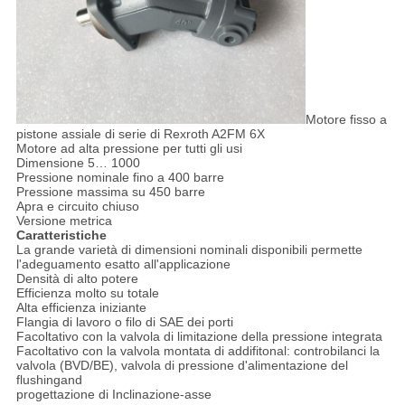
Motore fisso a
pistone assiale di serie di Rexroth A2FM 6X
Motore ad alta pressione per tutti gli usi
Dimensione 5… 1000
Pressione nominale fino a 400 barre
Pressione massima su 450 barre
Apra e circuito chiuso
Versione metrica
Caratteristiche
La grande varietà di dimensioni nominali disponibili permette
l'adeguamento esatto all'applicazione
Densità di alto potere
Efficienza molto su totale
Alta efficienza iniziante
Flangia di lavoro o filo di SAE dei porti
Facoltativo con la valvola di limitazione della pressione integrata
Facoltativo con la valvola montata di addifitonal: controbilanci la
valvola (BVD/BE), valvola di pressione d'alimentazione del
flushingand
progettazione di Inclinazione-asse