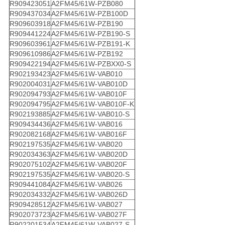
R909423051
A2FM45/61W-PZB080
R909437034
A2FM45/61W-PZB100D
R909603918
A2FM45/61W-PZB190
R909441224
A2FM45/61W-PZB190-S
R909603961
A2FM45/61W-PZB191-K
R909610986
A2FM45/61W-PZB192
R909422194
A2FM45/61W-PZBXX0-S
R902193423
A2FM45/61W-VAB010
R902004031
A2FM45/61W-VAB010D
R902094793
A2FM45/61W-VAB010F
R902094795
A2FM45/61W-VAB010F-K
R902193885
A2FM45/61W-VAB010-S
R909434436
A2FM45/61W-VAB016
R902082168
A2FM45/61W-VAB016F
R902197535
A2FM45/61W-VAB020
R902034363
A2FM45/61W-VAB020D
R902075102
A2FM45/61W-VAB020F
R902197535
A2FM45/61W-VAB020-S
R909441084
A2FM45/61W-VAB026
R902034332
A2FM45/61W-VAB026D
R909428512
A2FM45/61W-VAB027
R902073723
A2FM45/61W-VAB027F
R902201534
A2FM45/61W-VAB027-S