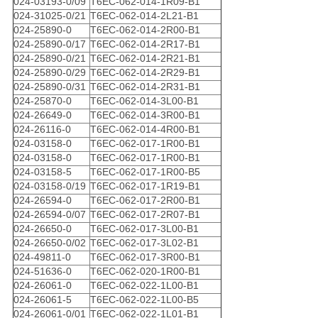
024-03193-0/09
T6EC-062-014-1R09-B1
024-31025-0/21
T6EC-062-014-2L21-B1
024-25890-0
T6EC-062-014-2R00-B1
024-25890-0/17
T6EC-062-014-2R17-B1
024-25890-0/21
T6EC-062-014-2R21-B1
024-25890-0/29
T6EC-062-014-2R29-B1
024-25890-0/31
T6EC-062-014-2R31-B1
024-25870-0
T6EC-062-014-3L00-B1
024-26649-0
T6EC-062-014-3R00-B1
024-26116-0
T6EC-062-014-4R00-B1
024-03158-0
T6EC-062-017-1R00-B1
024-03158-0
T6EC-062-017-1R00-B1
024-03158-5
T6EC-062-017-1R00-B5
024-03158-0/19
T6EC-062-017-1R19-B1
024-26594-0
T6EC-062-017-2R00-B1
024-26594-0/07
T6EC-062-017-2R07-B1
024-26650-0
T6EC-062-017-3L00-B1
024-26650-0/02
T6EC-062-017-3L02-B1
024-49811-0
T6EC-062-017-3R00-B1
024-51636-0
T6EC-062-020-1R00-B1
024-26061-0
T6EC-062-022-1L00-B1
024-26061-5
T6EC-062-022-1L00-B5
024-26061-0/01
T6EC-062-022-1L01-B1