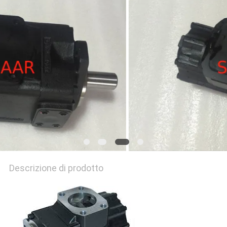
PRIVACY
POLICY
Descrizione di prodotto