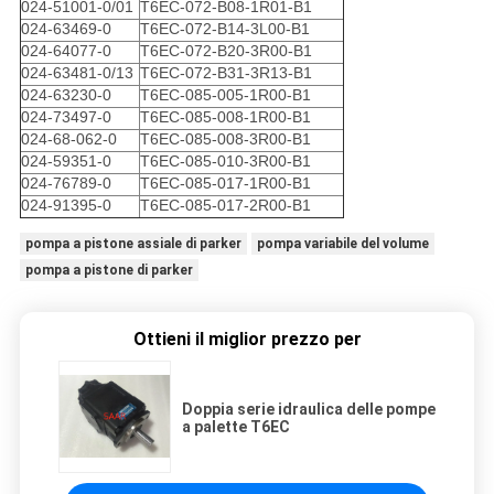
024-51001-0/01
T6EC-072-B08-1R01-B1
024-63469-0
T6EC-072-B14-3L00-B1
024-64077-0
T6EC-072-B20-3R00-B1
024-63481-0/13
T6EC-072-B31-3R13-B1
024-63230-0
T6EC-085-005-1R00-B1
024-73497-0
T6EC-085-008-1R00-B1
024-68-062-0
T6EC-085-008-3R00-B1
024-59351-0
T6EC-085-010-3R00-B1
024-76789-0
T6EC-085-017-1R00-B1
024-91395-0
T6EC-085-017-2R00-B1
pompa a pistone assiale di parker
pompa variabile del volume
pompa a pistone di parker
Ottieni il miglior prezzo per
Doppia serie idraulica delle pompe
a palette T6EC