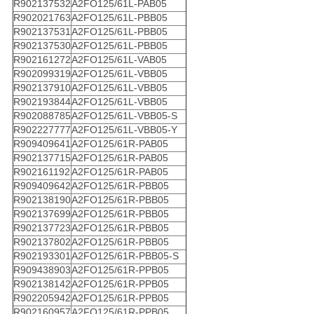
R902137532
A2FO125/61L-PAB05
R902021763
A2FO125/61L-PBB05
R902137531
A2FO125/61L-PBB05
R902137530
A2FO125/61L-PBB05
R902161272
A2FO125/61L-VAB05
R902099319
A2FO125/61L-VBB05
R902137910
A2FO125/61L-VBB05
R902193844
A2FO125/61L-VBB05
R902088785
A2FO125/61L-VBB05-S
R902227777
A2FO125/61L-VBB05-Y
R909409641
A2FO125/61R-PAB05
R902137715
A2FO125/61R-PAB05
R902161192
A2FO125/61R-PAB05
R909409642
A2FO125/61R-PBB05
R902138190
A2FO125/61R-PBB05
R902137699
A2FO125/61R-PBB05
R902137723
A2FO125/61R-PBB05
R902137802
A2FO125/61R-PBB05
R902193301
A2FO125/61R-PBB05-S
R909438903
A2FO125/61R-PPB05
R902138142
A2FO125/61R-PPB05
R902205942
A2FO125/61R-PPB05
R902160957
A2FO125/61R-PPB05