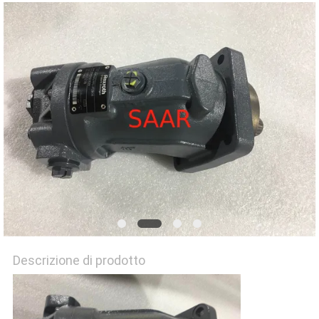
PRIVACY
POLICY
Descrizione di prodotto