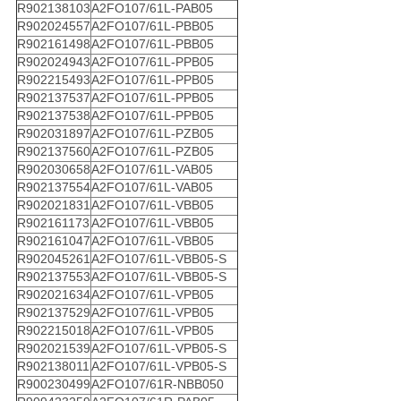
R902138103
A2FO107/61L-PAB05
R902024557
A2FO107/61L-PBB05
R902161498
A2FO107/61L-PBB05
R902024943
A2FO107/61L-PPB05
R902215493
A2FO107/61L-PPB05
R902137537
A2FO107/61L-PPB05
R902137538
A2FO107/61L-PPB05
R902031897
A2FO107/61L-PZB05
R902137560
A2FO107/61L-PZB05
R902030658
A2FO107/61L-VAB05
R902137554
A2FO107/61L-VAB05
R902021831
A2FO107/61L-VBB05
R902161173
A2FO107/61L-VBB05
R902161047
A2FO107/61L-VBB05
R902045261
A2FO107/61L-VBB05-S
R902137553
A2FO107/61L-VBB05-S
R902021634
A2FO107/61L-VPB05
R902137529
A2FO107/61L-VPB05
R902215018
A2FO107/61L-VPB05
R902021539
A2FO107/61L-VPB05-S
R902138011
A2FO107/61L-VPB05-S
R900230499
A2FO107/61R-NBB050