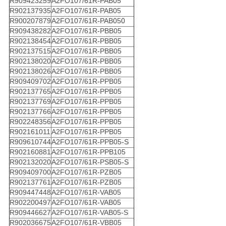
R909423259
A2FO107/61R-PAB05
R902137935
A2FO107/61R-PAB05
R900207879
A2FO107/61R-PAB050
R909438282
A2FO107/61R-PBB05
R902138454
A2FO107/61R-PBB05
R902137515
A2FO107/61R-PBB05
R902138020
A2FO107/61R-PBB05
R902138026
A2FO107/61R-PBB05
R909409702
A2FO107/61R-PPB05
R902137765
A2FO107/61R-PPB05
R902137769
A2FO107/61R-PPB05
R902137766
A2FO107/61R-PPB05
R902248356
A2FO107/61R-PPB05
R902161011
A2FO107/61R-PPB05
R909610744
A2FO107/61R-PPB05-S
R902160881
A2FO107/61R-PPB105
R902132020
A2FO107/61R-PSB05-S
R909409700
A2FO107/61R-PZB05
R902137761
A2FO107/61R-PZB05
R909447448
A2FO107/61R-VAB05
R902200497
A2FO107/61R-VAB05
R909446627
A2FO107/61R-VAB05-S
R902036675
A2FO107/61R-VBB05