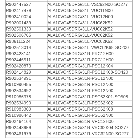
R902447527
ALA10VO45DRG/31L-VSC62N00-SO277
R902417479
ALA10VO45DRG/31L-VUC11N00
R902410024
ALA10VO45DRG/31L-VUC12N00
R992001439
ALA10VO45DRG/31L-VUC62K52
R902501339
ALA10VO45DRG/31L-VUC62K52
R902506765
ALA10VO45DRG/31L-VUC62K52
R986111224
ALA10VO45DRG/31L-VUC62K52
R902513014
ALA10VO45DRG/31L-VWC12K68-SO200
R902428141
ALA10VO45DRG/31R-PRC12H00
R902446511
ALA10VO45DRG/31R-PRC12H00
R902420873
ALA10VO45DRG/31R-PSC12K04
R902414829
ALA10VO45DRG/31R-PSC12K68-SO420
R902534991
ALA10VO45DRG/31R-PSC12N00
R910990455
ALA10VO45DRG/31R-PSC12N00
R902534992
ALA10VO45DRG/31R-PSC12N00
R910986378
ALA10VO45DRG/31R-PSC62K01-SO508
R902534990
ALA10VO45DRG/31R-PSC62K02
R910983309
ALA10VO45DRG/31R-PSC62K68
R910986442
ALA10VO45DRG/31R-PSC62N00
R902464164
ALA10VO45DRG/31R-VRC12H00
R902443959
ALA10VO45DRG/31R-VRC62K04-SO277
R902461979
ALA10VO45DRG/31R-VRC62N00-SO277