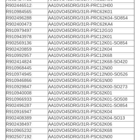
R902446512
AA10VO45DRG/31R-PRC12H00
R910984565
AA10VO45DRG/31R-PRC62K01
R902496288
AA10VO45DRG/31R-PRC62K04-SO854
R902400473
AA10VO45DRG/31R-PRC62KA4
R910979497
AA10VO45DRG/31R-PSC12G10
R910943978
AA10VO45DRG/31R-PSC12K01
R902569136
AA10VO45DRG/31R-PSC12K01-SO854
R902420859
AA10VO45DRG/31R-PSC12K04
R910992957
AA10VO45DRG/31R-PSC12K68
R902414824
AA10VO45DRG/31R-PSC12K68-SO420
R910968445
AA10VO45DRG/31R-PSC12N00
R910974945
AA10VO45DRG/31R-PSC12N00-SO526
R910946866
AA10VO45DRG/31R-PSC61N00
R910929847
AA10VO45DRG/31R-PSC62K00-SO273
R910940008
AA10VO45DRG/31R-PSC62K01
R910966933
AA10VO45DRG/31R-PSC62K01-SO508
R902496287
AA10VO45DRG/31R-PSC62K01-SO854
R910916947
AA10VO45DRG/31R-PSC62K04
R902408389
AA10VO45DRG/31R-PSC62K04-SO13
R902438497
AA10VO45DRG/31R-PSC62K06
R910965232
AA10VO45DRG/31R-PSC62K68
R902507192
AA10VO45DRG/31R-PSC62N00