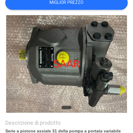
MIGLIOR PREZZO
PRIVACY
POLICY
Descrizione di prodotto
Serie a pistone assiale 31 della pompa a portata variabile