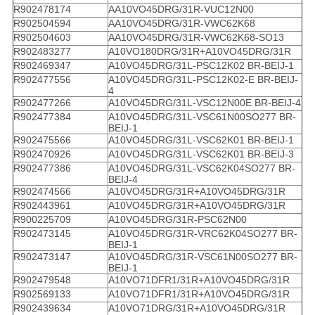
R902478174
AA10VO45DRG/31R-VUC12N00
R902504594
AA10VO45DRG/31R-VWC62K68
R902504603
AA10VO45DRG/31R-VWC62K68-SO13
R902483277
A10VO180DRG/31R+A10VO45DRG/31R
R902469347
A10VO45DRG/31L-PSC12K02 BR-BEIJ-1
R902477556
A10VO45DRG/31L-PSC12K02-E BR-BEIJ-
4
R902477266
A10VO45DRG/31L-VSC12N00E BR-BEIJ-4
R902477384
A10VO45DRG/31L-VSC61N00SO277 BR-
BEIJ-1
R902475566
A10VO45DRG/31L-VSC62K01 BR-BEIJ-1
R902470926
A10VO45DRG/31L-VSC62K01 BR-BEIJ-3
R902477386
A10VO45DRG/31L-VSC62K04SO277 BR-
BEIJ-4
R902474566
A10VO45DRG/31R+A10VO45DRG/31R
R902443961
A10VO45DRG/31R+A10VO45DRG/31R
R900225709
A10VO45DRG/31R-PSC62N00
R902473145
A10VO45DRG/31R-VRC62K04SO277 BR-
BEIJ-1
R902473147
A10VO45DRG/31R-VSC61N00SO277 BR-
BEIJ-1
R902479548
A10VO71DFR1/31R+A10VO45DRG/31R
R902569133
A10VO71DFR1/31R+A10VO45DRG/31R
R902439634
A10VO71DRG/31R+A10VO45DRG/31R