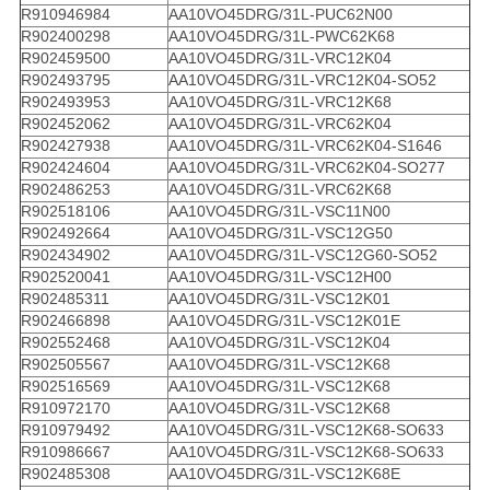
R910946984
AA10VO45DRG/31L-PUC62N00
R902400298
AA10VO45DRG/31L-PWC62K68
R902459500
AA10VO45DRG/31L-VRC12K04
R902493795
AA10VO45DRG/31L-VRC12K04-SO52
R902493953
AA10VO45DRG/31L-VRC12K68
R902452062
AA10VO45DRG/31L-VRC62K04
R902427938
AA10VO45DRG/31L-VRC62K04-S1646
R902424604
AA10VO45DRG/31L-VRC62K04-SO277
R902486253
AA10VO45DRG/31L-VRC62K68
R902518106
AA10VO45DRG/31L-VSC11N00
R902492664
AA10VO45DRG/31L-VSC12G50
R902434902
AA10VO45DRG/31L-VSC12G60-SO52
R902520041
AA10VO45DRG/31L-VSC12H00
R902485311
AA10VO45DRG/31L-VSC12K01
R902466898
AA10VO45DRG/31L-VSC12K01E
R902552468
AA10VO45DRG/31L-VSC12K04
R902505567
AA10VO45DRG/31L-VSC12K68
R902516569
AA10VO45DRG/31L-VSC12K68
R910972170
AA10VO45DRG/31L-VSC12K68
R910979492
AA10VO45DRG/31L-VSC12K68-SO633
R910986667
AA10VO45DRG/31L-VSC12K68-SO633
R902485308
AA10VO45DRG/31L-VSC12K68E