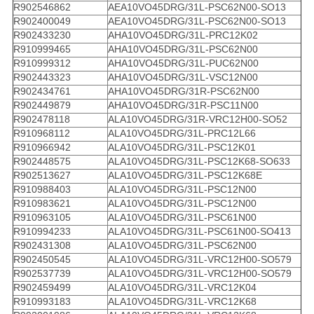
R902546862
AEA10VO45DRG/31L-PSC62N00-SO13
R902400049
AEA10VO45DRG/31L-PSC62N00-SO13
R902433230
AHA10VO45DRG/31L-PRC12K02
R910999465
AHA10VO45DRG/31L-PSC62N00
R910999312
AHA10VO45DRG/31L-PUC62N00
R902443323
AHA10VO45DRG/31L-VSC12N00
R902434761
AHA10VO45DRG/31R-PSC62N00
R902449879
AHA10VO45DRG/31R-PSC11N00
R902478118
ALA10VO45DRG/31R-VRC12H00-SO52
R910968112
ALA10VO45DRG/31L-PRC12L66
R910966942
ALA10VO45DRG/31L-PSC12K01
R902448575
ALA10VO45DRG/31L-PSC12K68-SO633
R902513627
ALA10VO45DRG/31L-PSC12K68E
R910988403
ALA10VO45DRG/31L-PSC12N00
R910983621
ALA10VO45DRG/31L-PSC12N00
R910963105
ALA10VO45DRG/31L-PSC61N00
R910994233
ALA10VO45DRG/31L-PSC61N00-SO413
R902431308
ALA10VO45DRG/31L-PSC62N00
R902450545
ALA10VO45DRG/31L-VRC12H00-SO579
R902537739
ALA10VO45DRG/31L-VRC12H00-SO579
R902459499
ALA10VO45DRG/31L-VRC12K04
R910993183
ALA10VO45DRG/31L-VRC12K68