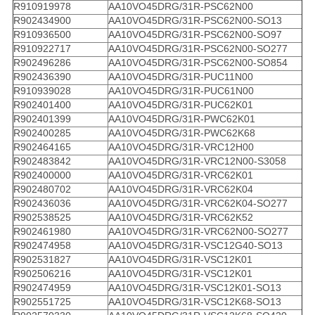
R910919978
AA10VO45DRG/31R-PSC62N00
R902434900
AA10VO45DRG/31R-PSC62N00-SO13
R910936500
AA10VO45DRG/31R-PSC62N00-SO97
R910922717
AA10VO45DRG/31R-PSC62N00-SO277
R902496286
AA10VO45DRG/31R-PSC62N00-SO854
R902436390
AA10VO45DRG/31R-PUC11N00
R910939028
AA10VO45DRG/31R-PUC61N00
R902401400
AA10VO45DRG/31R-PUC62K01
R902401399
AA10VO45DRG/31R-PWC62K01
R902400285
AA10VO45DRG/31R-PWC62K68
R902464165
AA10VO45DRG/31R-VRC12H00
R902483842
AA10VO45DRG/31R-VRC12N00-S3058
R902400000
AA10VO45DRG/31R-VRC62K01
R902480702
AA10VO45DRG/31R-VRC62K04
R902436036
AA10VO45DRG/31R-VRC62K04-SO277
R902538525
AA10VO45DRG/31R-VRC62K52
R902461980
AA10VO45DRG/31R-VRC62N00-SO277
R902474958
AA10VO45DRG/31R-VSC12G40-SO13
R902531827
AA10VO45DRG/31R-VSC12K01
R902506216
AA10VO45DRG/31R-VSC12K01
R902474959
AA10VO45DRG/31R-VSC12K01-SO13
R902551725
AA10VO45DRG/31R-VSC12K68-SO13