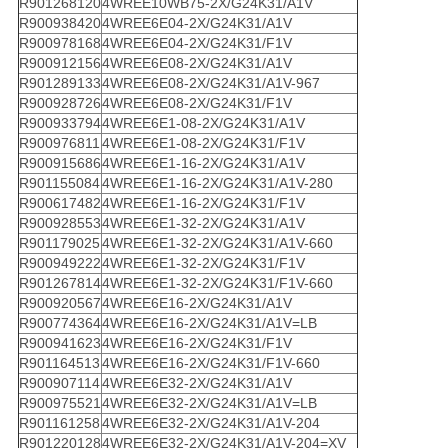
R901268120
4WREE10WB75-2X/G24K31/A1V
R900938420
4WREE6E04-2X/G24K31/A1V
R900978168
4WREE6E04-2X/G24K31/F1V
R900912156
4WREE6E08-2X/G24K31/A1V
R901289133
4WREE6E08-2X/G24K31/A1V-967
R900928726
4WREE6E08-2X/G24K31/F1V
R900933794
4WREE6E1-08-2X/G24K31/A1V
R900976811
4WREE6E1-08-2X/G24K31/F1V
R900915686
4WREE6E1-16-2X/G24K31/A1V
R901155084
4WREE6E1-16-2X/G24K31/A1V-280
R900617482
4WREE6E1-16-2X/G24K31/F1V
R900928553
4WREE6E1-32-2X/G24K31/A1V
R901179025
4WREE6E1-32-2X/G24K31/A1V-660
R900949222
4WREE6E1-32-2X/G24K31/F1V
R901267814
4WREE6E1-32-2X/G24K31/F1V-660
R900920567
4WREE6E16-2X/G24K31/A1V
R900774364
4WREE6E16-2X/G24K31/A1V=LB
R900941623
4WREE6E16-2X/G24K31/F1V
R901164513
4WREE6E16-2X/G24K31/F1V-660
R900907114
4WREE6E32-2X/G24K31/A1V
R900975521
4WREE6E32-2X/G24K31/A1V=LB
R901161258
4WREE6E32-2X/G24K31/A1V-204
R901220128
4WREE6E32-2X/G24K31/A1V-204=XV