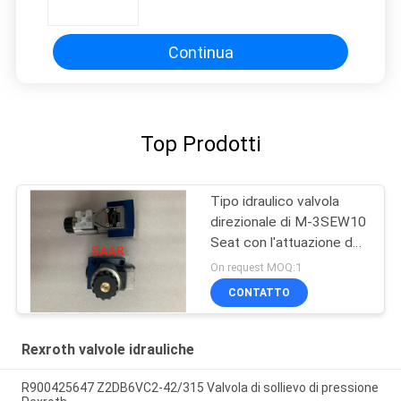
valvole
Continua
Top Prodotti
Tipo idraulico valvola
direzionale di M-3SEW10
Seat con l'attuazione del
solenoide
On request MOQ:1
CONTATTO
Rexroth valvole idrauliche
R900425647 Z2DB6VC2-42/315 Valvola di sollievo di pressione