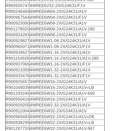
R900926747
4WREE6V32-2X/G24K31/F1V
R900246469
4WREE6W04-2X/G24K31/A1V
R900967564
4WREE6W04-2X/G24K31/F1V
R900923000
4WREE6W08-2X/G24K31/A1V
R901278020
4WREE6W08-2X/G24K31/A1V-280
R900924283
4WREE6W08-2X/G24K31/F1V
R900929827
4WREE6W1-08-2X/G24K31/A1V
R900965071
4WREE6W1-08-2X/G24K31/F1V
R900939627
4WREE6W1-16-2X/G24K31/A1V
R901154928
4WREE6W1-16-2X/G24K31/A1V-280
R900937065
4WREE6W1-16-2X/G24K31/F1V
R900913359
4WREE6W1-32-2X/G24K31/A1V
R900933476
4WREE6W1-32-2X/G24K31/F1V
R900925657
4WREE6W16-2X/G24K31/A1V
R901048039
4WREE6W16-2X/G24K31/A1V=LB
R901293245
4WREE6W16-2X/G24K31/A1V-660
R900950416
4WREE6W16-2X/G24K31/F1V
R900929205
4WREE6W2-32-2X/G24K31/A1V
R900911004
4WREE6W32-2X/G24K31/A1V
R900969483
4WREE6W32-2X/G24K31/A1V=DE
R900938299
4WREE6W32-2X/G24K31/A1V=LB
R901287753
4WREE6W32-2X/G24K31/A1V-967