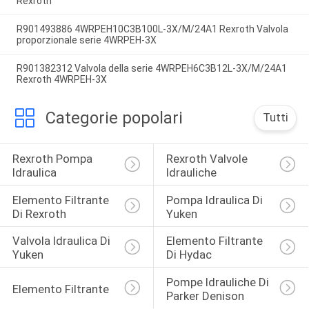
Rexroth
R901493886 4WRPEH10C3B100L-3X/M/24A1 Rexroth Valvola
proporzionale serie 4WRPEH-3X
R901382312 Valvola della serie 4WRPEH6C3B12L-3X/M/24A1
Rexroth 4WRPEH-3X
Categorie popolari
Tutti
Rexroth Pompa 
Rexroth Valvole 
Idraulica
Idrauliche
Elemento Filtrante 
Pompa Idraulica Di 
Di Rexroth
Yuken
Valvola Idraulica Di 
Elemento Filtrante 
Yuken
Di Hydac
Pompe Idrauliche Di 
Elemento Filtrante
Parker Denison