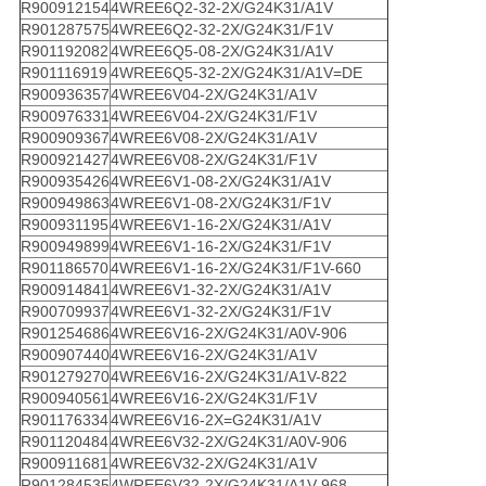
R900912154
4WREE6Q2-32-2X/G24K31/A1V
R901287575
4WREE6Q2-32-2X/G24K31/F1V
R901192082
4WREE6Q5-08-2X/G24K31/A1V
R901116919
4WREE6Q5-32-2X/G24K31/A1V=DE
R900936357
4WREE6V04-2X/G24K31/A1V
R900976331
4WREE6V04-2X/G24K31/F1V
R900909367
4WREE6V08-2X/G24K31/A1V
R900921427
4WREE6V08-2X/G24K31/F1V
R900935426
4WREE6V1-08-2X/G24K31/A1V
R900949863
4WREE6V1-08-2X/G24K31/F1V
R900931195
4WREE6V1-16-2X/G24K31/A1V
R900949899
4WREE6V1-16-2X/G24K31/F1V
R901186570
4WREE6V1-16-2X/G24K31/F1V-660
R900914841
4WREE6V1-32-2X/G24K31/A1V
R900709937
4WREE6V1-32-2X/G24K31/F1V
R901254686
4WREE6V16-2X/G24K31/A0V-906
R900907440
4WREE6V16-2X/G24K31/A1V
R901279270
4WREE6V16-2X/G24K31/A1V-822
R900940561
4WREE6V16-2X/G24K31/F1V
R901176334
4WREE6V16-2X=G24K31/A1V
R901120484
4WREE6V32-2X/G24K31/A0V-906
R900911681
4WREE6V32-2X/G24K31/A1V
R901284535
4WREE6V32-2X/G24K31/A1V-968