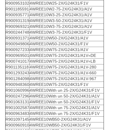
R900953102
4WREE10W25-2X/G24K31/F1V
R901185591
4WREE10W2-75-2X/G24K31/A1V
R900935771
4WREE10W3-25-2X/G24K31/A1V
R900931319
4WREE10W3-50-2X/G24K31/A1V
R900969321
4WREE10W3-75-2X/G24K31/A1V
R900244748
4WREE10W3-75-2X/G24K31/F1V
R900931371
4WREE10W50-2X/G24K31/A1V
R900949806
4WREE10W50-2X/G24K31/F1V
R900927233
4WREE10W75-2X/G24K31/A1V
R900969501
4WREE10W75-2X/G24K31/A1V=DE
R900741017
4WREE10W75-2X/G24K31/A1V=LB
R901135118
4WREE10W75-2X/G24K31/A1V-280
R901293243
4WREE10W75-2X/G24K31/A1V-660
R901284098
4WREE10W75-2X/G24K31/A1V-967
R900948360
4WREE10W75-2X/G24K31/F1V
R901060996
4WREE10With un 25-2X/G24K31/F1V
R900247296
4WREE10With un 50-2X/G24K31/A1V
R901063131
4WREE10With un 50-2X/G24K31/F1V
R901002587
4WREE10With un 75-2X/G24K31/A1V
R900963483
4WREE10With un 75-2X/G24K31/F1V
R901097145
4WREE10WB50-2X/G24K31/A1V
R900960910
4WREE10WB50-2X/G24K31/F1V