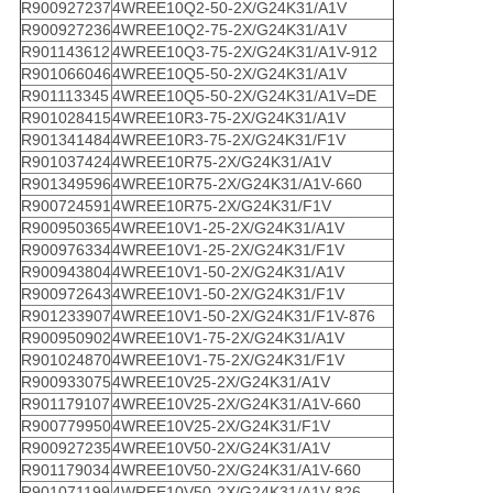
R900927237
4WREE10Q2-50-2X/G24K31/A1V
R900927236
4WREE10Q2-75-2X/G24K31/A1V
R901143612
4WREE10Q3-75-2X/G24K31/A1V-912
R901066046
4WREE10Q5-50-2X/G24K31/A1V
R901113345
4WREE10Q5-50-2X/G24K31/A1V=DE
R901028415
4WREE10R3-75-2X/G24K31/A1V
R901341484
4WREE10R3-75-2X/G24K31/F1V
R901037424
4WREE10R75-2X/G24K31/A1V
R901349596
4WREE10R75-2X/G24K31/A1V-660
R900724591
4WREE10R75-2X/G24K31/F1V
R900950365
4WREE10V1-25-2X/G24K31/A1V
R900976334
4WREE10V1-25-2X/G24K31/F1V
R900943804
4WREE10V1-50-2X/G24K31/A1V
R900972643
4WREE10V1-50-2X/G24K31/F1V
R901233907
4WREE10V1-50-2X/G24K31/F1V-876
R900950902
4WREE10V1-75-2X/G24K31/A1V
R901024870
4WREE10V1-75-2X/G24K31/F1V
R900933075
4WREE10V25-2X/G24K31/A1V
R901179107
4WREE10V25-2X/G24K31/A1V-660
R900779950
4WREE10V25-2X/G24K31/F1V
R900927235
4WREE10V50-2X/G24K31/A1V
R901179034
4WREE10V50-2X/G24K31/A1V-660
R901071199
4WREE10V50-2X/G24K31/A1V-826