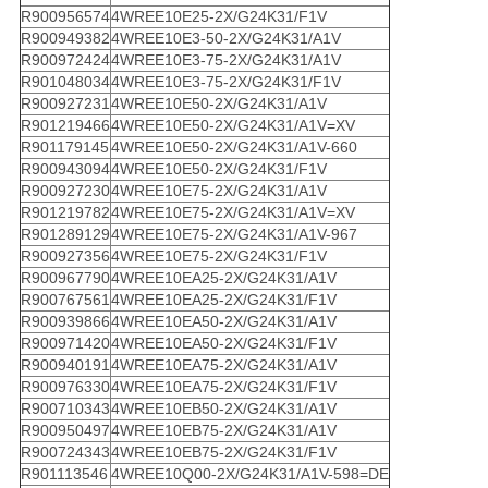
R900956574
4WREE10E25-2X/G24K31/F1V
R900949382
4WREE10E3-50-2X/G24K31/A1V
R900972424
4WREE10E3-75-2X/G24K31/A1V
R901048034
4WREE10E3-75-2X/G24K31/F1V
R900927231
4WREE10E50-2X/G24K31/A1V
R901219466
4WREE10E50-2X/G24K31/A1V=XV
R901179145
4WREE10E50-2X/G24K31/A1V-660
R900943094
4WREE10E50-2X/G24K31/F1V
R900927230
4WREE10E75-2X/G24K31/A1V
R901219782
4WREE10E75-2X/G24K31/A1V=XV
R901289129
4WREE10E75-2X/G24K31/A1V-967
R900927356
4WREE10E75-2X/G24K31/F1V
R900967790
4WREE10EA25-2X/G24K31/A1V
R900767561
4WREE10EA25-2X/G24K31/F1V
R900939866
4WREE10EA50-2X/G24K31/A1V
R900971420
4WREE10EA50-2X/G24K31/F1V
R900940191
4WREE10EA75-2X/G24K31/A1V
R900976330
4WREE10EA75-2X/G24K31/F1V
R900710343
4WREE10EB50-2X/G24K31/A1V
R900950497
4WREE10EB75-2X/G24K31/A1V
R900724343
4WREE10EB75-2X/G24K31/F1V
R901113546
4WREE10Q00-2X/G24K31/A1V-598=DE