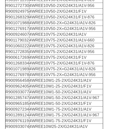
R901272730
4WREE10V50-2X/G24K31/A1V-956
R900924975
4WREE10V50-2X/G24K31/F1V
R901268329
4WREE10V50-2X/G24K31/F1V-876
R901071988
4WREE10V50-2X=G24K31/A1V-826
R901276917
4WREE10V50-2X=G24K31/A1V-956
R900924607
4WREE10V75-2X/G24K31/A1V
R901179032
4WREE10V75-2X/G24K31/A1V-660
R901060222
4WREE10V75-2X/G24K31/A1V-826
R901272835
4WREE10V75-2X/G24K31/A1V-956
R900617269
4WREE10V75-2X/G24K31/F1V
R901268334
4WREE10V75-2X/G24K31/F1V-876
R901071989
4WREE10V75-2X=G24K31/A1V-826
R901276978
4WREE10V75-2X=G24K31/A1V-956
R900956458
4WREE10W1-25-2X/G24K31/A1V
R900962405
4WREE10W1-25-2X/G24K31/F1V
R900933077
4WREE10W1-50-2X/G24K31/A1V
R901285747
4WREE10W1-50-2X/G24K31/A1V-967
R900965185
4WREE10W1-50-2X/G24K31/F1V
R900927234
4WREE10W1-75-2X/G24K31/A1V
R901289124
4WREE10W1-75-2X/G24K31/A1V-967
R900976119
4WREE10W1-75-2X/G24K31/F1V
R900933074
4WREE10W25-2X/G24K31/A1V