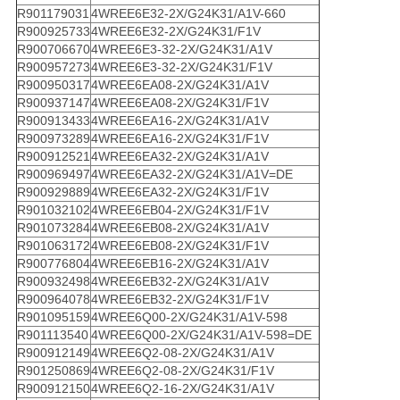
R901179031
4WREE6E32-2X/G24K31/A1V-660
R900925733
4WREE6E32-2X/G24K31/F1V
R900706670
4WREE6E3-32-2X/G24K31/A1V
R900957273
4WREE6E3-32-2X/G24K31/F1V
R900950317
4WREE6EA08-2X/G24K31/A1V
R900937147
4WREE6EA08-2X/G24K31/F1V
R900913433
4WREE6EA16-2X/G24K31/A1V
R900973289
4WREE6EA16-2X/G24K31/F1V
R900912521
4WREE6EA32-2X/G24K31/A1V
R900969497
4WREE6EA32-2X/G24K31/A1V=DE
R900929889
4WREE6EA32-2X/G24K31/F1V
R901032102
4WREE6EB04-2X/G24K31/F1V
R901073284
4WREE6EB08-2X/G24K31/A1V
R901063172
4WREE6EB08-2X/G24K31/F1V
R900776804
4WREE6EB16-2X/G24K31/A1V
R900932498
4WREE6EB32-2X/G24K31/A1V
R900964078
4WREE6EB32-2X/G24K31/F1V
R901095159
4WREE6Q00-2X/G24K31/A1V-598
R901113540
4WREE6Q00-2X/G24K31/A1V-598=DE
R900912149
4WREE6Q2-08-2X/G24K31/A1V
R901250869
4WREE6Q2-08-2X/G24K31/F1V
R900912150
4WREE6Q2-16-2X/G24K31/A1V