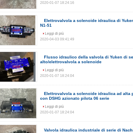
2020-01-07 18:24:16
Elettrovalvola a solenoide idraulica di Yu
N1-51
Leggi di più
2020-04-03 09:41:49
Flusso idraulico della valvola di Yuken di 
alto/elettrovalvola a solenoide
Leggi di più
2020-01-07 18:24:04
Elettrovalvola a solenoide idraulica ad alta
con DSHG azionato pilota 06 serie
Leggi di più
2020-01-07 18:24:04
Valvola idraulica industriale di serie di Nac