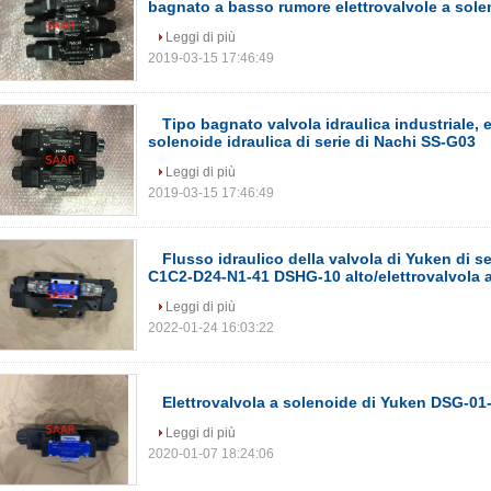
bagnato a basso rumore elettrovalvole a sole
Leggi di più
2019-03-15 17:46:49
Tipo bagnato valvola idraulica industriale, e
solenoide idraulica di serie di Nachi SS-G03
Leggi di più
2019-03-15 17:46:49
Flusso idraulico della valvola di Yuken di s
C1C2-D24-N1-41 DSHG-10 alto/elettrovalvola 
Leggi di più
2022-01-24 16:03:22
Elettrovalvola a solenoide di Yuken DSG-0
Leggi di più
2020-01-07 18:24:06