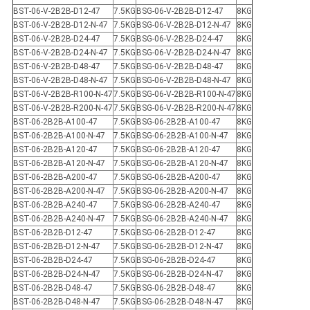
BST-06-V-2B2B-D12-47
7.5KG
BSG-06-V-2B2B-D12-47
8KG
BST-06-V-2B2B-D12-N-47
7.5KG
BSG-06-V-2B2B-D12-N-47
8KG
BST-06-V-2B2B-D24-47
7.5KG
BSG-06-V-2B2B-D24-47
8KG
BST-06-V-2B2B-D24-N-47
7.5KG
BSG-06-V-2B2B-D24-N-47
8KG
BST-06-V-2B2B-D48-47
7.5KG
BSG-06-V-2B2B-D48-47
8KG
BST-06-V-2B2B-D48-N-47
7.5KG
BSG-06-V-2B2B-D48-N-47
8KG
BST-06-V-2B2B-R100-N-47
7.5KG
BSG-06-V-2B2B-R100-N-47
8KG
BST-06-V-2B2B-R200-N-47
7.5KG
BSG-06-V-2B2B-R200-N-47
8KG
BST-06-2B2B-A100-47
7.5KG
BSG-06-2B2B-A100-47
8KG
BST-06-2B2B-A100-N-47
7.5KG
BSG-06-2B2B-A100-N-47
8KG
BST-06-2B2B-A120-47
7.5KG
BSG-06-2B2B-A120-47
8KG
BST-06-2B2B-A120-N-47
7.5KG
BSG-06-2B2B-A120-N-47
8KG
BST-06-2B2B-A200-47
7.5KG
BSG-06-2B2B-A200-47
8KG
BST-06-2B2B-A200-N-47
7.5KG
BSG-06-2B2B-A200-N-47
8KG
BST-06-2B2B-A240-47
7.5KG
BSG-06-2B2B-A240-47
8KG
BST-06-2B2B-A240-N-47
7.5KG
BSG-06-2B2B-A240-N-47
8KG
BST-06-2B2B-D12-47
7.5KG
BSG-06-2B2B-D12-47
8KG
BST-06-2B2B-D12-N-47
7.5KG
BSG-06-2B2B-D12-N-47
8KG
BST-06-2B2B-D24-47
7.5KG
BSG-06-2B2B-D24-47
8KG
BST-06-2B2B-D24-N-47
7.5KG
BSG-06-2B2B-D24-N-47
8KG
BST-06-2B2B-D48-47
7.5KG
BSG-06-2B2B-D48-47
8KG
BST-06-2B2B-D48-N-47
7.5KG
BSG-06-2B2B-D48-N-47
8KG