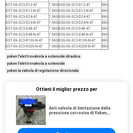
BST-06-3C3-D12-47
7.5KG
BSG-06-3C3-D12-47
8KG
BST-06-3C3-D12-N-47
7.5KG
BSG-06-3C3-D12-N-47
8KG
BST-06-3C3-D24-47
7.5KG
BSG-06-3C3-D24-47
8KG
BST-06-3C3-D24-N-47
7.5KG
BSG-06-3C3-D24-N-47
8KG
BST-06-3C3-D48-47
7.5KG
BSG-06-3C3-D48-47
8KG
BST-06-3C3-D48-N-47
7.5KG
BSG-06-3C3-D48-N-47
8KG
BST-06-3C3-R100-N-47
7.5KG
BSG-06-3C3-R100-N-47
8KG
BST-06-3C3-R200-N-47
7.5KG
BSG-06-3C3-R200-N-47
8KG
yuken l'elettrovalvola a solenoide idraulica
yuken l'elettrovalvola a solenoide
yuken la valvola di regolazione direzionale
Ottieni il miglior prezzo per
Anti valvola di limitazione della
pressione corrosiva di Yuken,
valvola proporzionale di BSG-06
Yuken