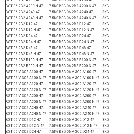
BST-06-2B2-A200-47
7.5KG
BSG-06-2B2-A200-47
8KG
BST-06-2B2-A200-N-47
7.5KG
BSG-06-2B2-A200-N-47
8KG
BST-06-2B2-A240-47
7.5KG
BSG-06-2B2-A240-47
8KG
BST-06-2B2-A240-N-47
7.5KG
BSG-06-2B2-A240-N-47
8KG
BST-06-2B2-D12-47
7.5KG
BSG-06-2B2-D12-47
8KG
BST-06-2B2-D12-N-47
7.5KG
BSG-06-2B2-D12-N-47
8KG
BST-06-2B2-D24-47
7.5KG
BSG-06-2B2-D24-47
8KG
BST-06-2B2-D24-N-47
7.5KG
BSG-06-2B2-D24-N-47
8KG
BST-06-2B2-D48-47
7.5KG
BSG-06-2B2-D48-47
8KG
BST-06-2B2-D48-N-47
7.5KG
BSG-06-2B2-D48-N-47
8KG
BST-06-2B2-R100-N-47
7.5KG
BSG-06-2B2-R100-N-47
8KG
BST-06-2B2-R200-N-47
7.5KG
BSG-06-2B2-R200-N-47
8KG
BST-06-V-3C2-A100-47
7.5KG
BSG-06-V-3C2-A100-47
8KG
BST-06-V-3C2-A100-N-47
7.5KG
BSG-06-V-3C2-A100-N-47
8KG
BST-06-V-3C2-A120-47
7.5KG
BSG-06-V-3C2-A120-47
8KG
BST-06-V-3C2-A120-N-47
7.5KG
BSG-06-V-3C2-A120-N-47
8KG
BST-06-V-3C2-A200-47
7.5KG
BSG-06-V-3C2-A200-47
8KG
BST-06-V-3C2-A200-N-47
7.5KG
BSG-06-V-3C2-A200-N-47
8KG
BST-06-V-3C2-A240-47
7.5KG
BSG-06-V-3C2-A240-47
8KG
BST-06-V-3C2-A240-N-47
7.5KG
BSG-06-V-3C2-A240-N-47
8KG
BST-06-V-3C2-D12-47
7.5KG
BSG-06-V-3C2-D12-47
8KG
BST-06-V-3C2-D12-N-47
7.5KG
BSG-06-V-3C2-D12-N-47
8KG
BST-06-V-3C2-D24-47
7.5KG
BSG-06-V-3C2-D24-47
8KG