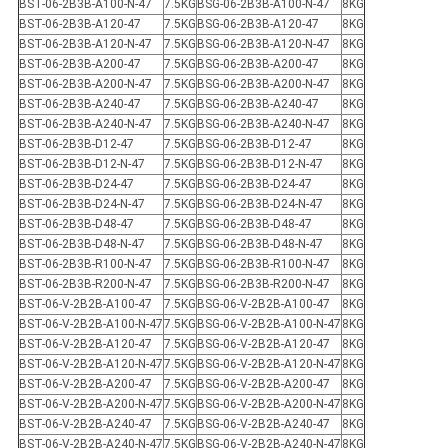
BST-06-2B3B-A100-N-47
7.5KG
BSG-06-2B3B-A100-N-47
8KG
BST-06-2B3B-A120-47
7.5KG
BSG-06-2B3B-A120-47
8KG
BST-06-2B3B-A120-N-47
7.5KG
BSG-06-2B3B-A120-N-47
8KG
BST-06-2B3B-A200-47
7.5KG
BSG-06-2B3B-A200-47
8KG
BST-06-2B3B-A200-N-47
7.5KG
BSG-06-2B3B-A200-N-47
8KG
BST-06-2B3B-A240-47
7.5KG
BSG-06-2B3B-A240-47
8KG
BST-06-2B3B-A240-N-47
7.5KG
BSG-06-2B3B-A240-N-47
8KG
BST-06-2B3B-D12-47
7.5KG
BSG-06-2B3B-D12-47
8KG
BST-06-2B3B-D12-N-47
7.5KG
BSG-06-2B3B-D12-N-47
8KG
BST-06-2B3B-D24-47
7.5KG
BSG-06-2B3B-D24-47
8KG
BST-06-2B3B-D24-N-47
7.5KG
BSG-06-2B3B-D24-N-47
8KG
BST-06-2B3B-D48-47
7.5KG
BSG-06-2B3B-D48-47
8KG
BST-06-2B3B-D48-N-47
7.5KG
BSG-06-2B3B-D48-N-47
8KG
BST-06-2B3B-R100-N-47
7.5KG
BSG-06-2B3B-R100-N-47
8KG
BST-06-2B3B-R200-N-47
7.5KG
BSG-06-2B3B-R200-N-47
8KG
BST-06-V-2B2B-A100-47
7.5KG
BSG-06-V-2B2B-A100-47
8KG
BST-06-V-2B2B-A100-N-47
7.5KG
BSG-06-V-2B2B-A100-N-47
8KG
BST-06-V-2B2B-A120-47
7.5KG
BSG-06-V-2B2B-A120-47
8KG
BST-06-V-2B2B-A120-N-47
7.5KG
BSG-06-V-2B2B-A120-N-47
8KG
BST-06-V-2B2B-A200-47
7.5KG
BSG-06-V-2B2B-A200-47
8KG
BST-06-V-2B2B-A200-N-47
7.5KG
BSG-06-V-2B2B-A200-N-47
8KG
BST-06-V-2B2B-A240-47
7.5KG
BSG-06-V-2B2B-A240-47
8KG
BST-06-V-2B2B-A240-N-47
7.5KG
BSG-06-V-2B2B-A240-N-47
8KG