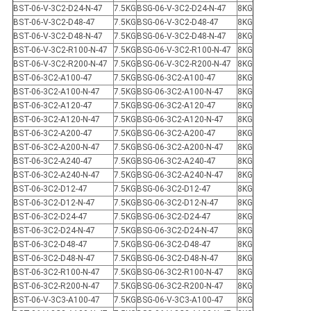
BST-06-V-3C2-D24-N-47
7.5KG
BSG-06-V-3C2-D24-N-47
8KG
BST-06-V-3C2-D48-47
7.5KG
BSG-06-V-3C2-D48-47
8KG
BST-06-V-3C2-D48-N-47
7.5KG
BSG-06-V-3C2-D48-N-47
8KG
BST-06-V-3C2-R100-N-47
7.5KG
BSG-06-V-3C2-R100-N-47
8KG
BST-06-V-3C2-R200-N-47
7.5KG
BSG-06-V-3C2-R200-N-47
8KG
BST-06-3C2-A100-47
7.5KG
BSG-06-3C2-A100-47
8KG
BST-06-3C2-A100-N-47
7.5KG
BSG-06-3C2-A100-N-47
8KG
BST-06-3C2-A120-47
7.5KG
BSG-06-3C2-A120-47
8KG
BST-06-3C2-A120-N-47
7.5KG
BSG-06-3C2-A120-N-47
8KG
BST-06-3C2-A200-47
7.5KG
BSG-06-3C2-A200-47
8KG
BST-06-3C2-A200-N-47
7.5KG
BSG-06-3C2-A200-N-47
8KG
BST-06-3C2-A240-47
7.5KG
BSG-06-3C2-A240-47
8KG
BST-06-3C2-A240-N-47
7.5KG
BSG-06-3C2-A240-N-47
8KG
BST-06-3C2-D12-47
7.5KG
BSG-06-3C2-D12-47
8KG
BST-06-3C2-D12-N-47
7.5KG
BSG-06-3C2-D12-N-47
8KG
BST-06-3C2-D24-47
7.5KG
BSG-06-3C2-D24-47
8KG
BST-06-3C2-D24-N-47
7.5KG
BSG-06-3C2-D24-N-47
8KG
BST-06-3C2-D48-47
7.5KG
BSG-06-3C2-D48-47
8KG
BST-06-3C2-D48-N-47
7.5KG
BSG-06-3C2-D48-N-47
8KG
BST-06-3C2-R100-N-47
7.5KG
BSG-06-3C2-R100-N-47
8KG
BST-06-3C2-R200-N-47
7.5KG
BSG-06-3C2-R200-N-47
8KG
BST-06-V-3C3-A100-47
7.5KG
BSG-06-V-3C3-A100-47
8KG