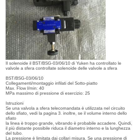
Il solenoide il BST/BSG-03/06/10 di Yuken ha controllato le
valvole a sfera controllate solenoide delle valvole a sfera
BST/BSG-03/06/10
Collegamenti/montaggio infilati del Sotto-piatto
Max. Flow l/min: 40
MPa massimo di pressione di esercizio: 25
Istruzioni
Se una valvola a sfera telecomandata è utilizzata nel circuito
dello sfiato, vedi la pagina 3. inoltre, se il volume interno dello
sfiato
la linea è troppo grande, vibrando è probabile accadere. Quindi,
il più distante possibile riduca il diametro interno e la lunghezza
del tubo.
La pressione è limitata dai collari misura. Se una pressione di