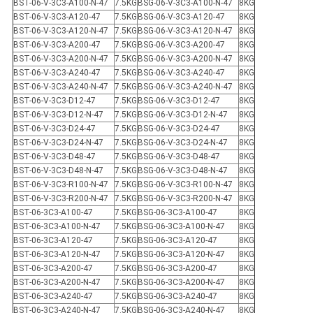
BST-06-V-3C3-A100-N-47
7.5KG
BSG-06-V-3C3-A100-N-47
8KG
BST-06-V-3C3-A120-47
7.5KG
BSG-06-V-3C3-A120-47
8KG
BST-06-V-3C3-A120-N-47
7.5KG
BSG-06-V-3C3-A120-N-47
8KG
BST-06-V-3C3-A200-47
7.5KG
BSG-06-V-3C3-A200-47
8KG
BST-06-V-3C3-A200-N-47
7.5KG
BSG-06-V-3C3-A200-N-47
8KG
BST-06-V-3C3-A240-47
7.5KG
BSG-06-V-3C3-A240-47
8KG
BST-06-V-3C3-A240-N-47
7.5KG
BSG-06-V-3C3-A240-N-47
8KG
BST-06-V-3C3-D12-47
7.5KG
BSG-06-V-3C3-D12-47
8KG
BST-06-V-3C3-D12-N-47
7.5KG
BSG-06-V-3C3-D12-N-47
8KG
BST-06-V-3C3-D24-47
7.5KG
BSG-06-V-3C3-D24-47
8KG
BST-06-V-3C3-D24-N-47
7.5KG
BSG-06-V-3C3-D24-N-47
8KG
BST-06-V-3C3-D48-47
7.5KG
BSG-06-V-3C3-D48-47
8KG
BST-06-V-3C3-D48-N-47
7.5KG
BSG-06-V-3C3-D48-N-47
8KG
BST-06-V-3C3-R100-N-47
7.5KG
BSG-06-V-3C3-R100-N-47
8KG
BST-06-V-3C3-R200-N-47
7.5KG
BSG-06-V-3C3-R200-N-47
8KG
BST-06-3C3-A100-47
7.5KG
BSG-06-3C3-A100-47
8KG
BST-06-3C3-A100-N-47
7.5KG
BSG-06-3C3-A100-N-47
8KG
BST-06-3C3-A120-47
7.5KG
BSG-06-3C3-A120-47
8KG
BST-06-3C3-A120-N-47
7.5KG
BSG-06-3C3-A120-N-47
8KG
BST-06-3C3-A200-47
7.5KG
BSG-06-3C3-A200-47
8KG
BST-06-3C3-A200-N-47
7.5KG
BSG-06-3C3-A200-N-47
8KG
BST-06-3C3-A240-47
7.5KG
BSG-06-3C3-A240-47
8KG
BST-06-3C3-A240-N-47
7.5KG
BSG-06-3C3-A240-N-47
8KG