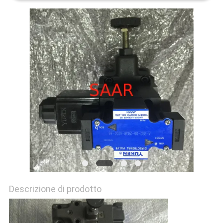
PRIVACY
POLICY
Descrizione di prodotto