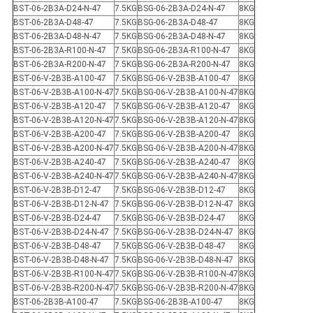
BST-06-2B3A-D24-N-47
7.5KG
BSG-06-2B3A-D24-N-47
8KG
BST-06-2B3A-D48-47
7.5KG
BSG-06-2B3A-D48-47
8KG
BST-06-2B3A-D48-N-47
7.5KG
BSG-06-2B3A-D48-N-47
8KG
BST-06-2B3A-R100-N-47
7.5KG
BSG-06-2B3A-R100-N-47
8KG
BST-06-2B3A-R200-N-47
7.5KG
BSG-06-2B3A-R200-N-47
8KG
BST-06-V-2B3B-A100-47
7.5KG
BSG-06-V-2B3B-A100-47
8KG
BST-06-V-2B3B-A100-N-47
7.5KG
BSG-06-V-2B3B-A100-N-47
8KG
BST-06-V-2B3B-A120-47
7.5KG
BSG-06-V-2B3B-A120-47
8KG
BST-06-V-2B3B-A120-N-47
7.5KG
BSG-06-V-2B3B-A120-N-47
8KG
BST-06-V-2B3B-A200-47
7.5KG
BSG-06-V-2B3B-A200-47
8KG
BST-06-V-2B3B-A200-N-47
7.5KG
BSG-06-V-2B3B-A200-N-47
8KG
BST-06-V-2B3B-A240-47
7.5KG
BSG-06-V-2B3B-A240-47
8KG
BST-06-V-2B3B-A240-N-47
7.5KG
BSG-06-V-2B3B-A240-N-47
8KG
BST-06-V-2B3B-D12-47
7.5KG
BSG-06-V-2B3B-D12-47
8KG
BST-06-V-2B3B-D12-N-47
7.5KG
BSG-06-V-2B3B-D12-N-47
8KG
BST-06-V-2B3B-D24-47
7.5KG
BSG-06-V-2B3B-D24-47
8KG
BST-06-V-2B3B-D24-N-47
7.5KG
BSG-06-V-2B3B-D24-N-47
8KG
BST-06-V-2B3B-D48-47
7.5KG
BSG-06-V-2B3B-D48-47
8KG
BST-06-V-2B3B-D48-N-47
7.5KG
BSG-06-V-2B3B-D48-N-47
8KG
BST-06-V-2B3B-R100-N-47
7.5KG
BSG-06-V-2B3B-R100-N-47
8KG
BST-06-V-2B3B-R200-N-47
7.5KG
BSG-06-V-2B3B-R200-N-47
8KG
BST-06-2B3B-A100-47
7.5KG
BSG-06-2B3B-A100-47
8KG