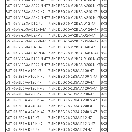
BST-06-V-2B3A-A200-47
7.5KG
BSG-06-V-2B3A-A200-47
8KG
BST-06-V-2B3A-A200-N-47
7.5KG
BSG-06-V-2B3A-A200-N-47
8KG
BST-06-V-2B3A-A240-47
7.5KG
BSG-06-V-2B3A-A240-47
8KG
BST-06-V-2B3A-A240-N-47
7.5KG
BSG-06-V-2B3A-A240-N-47
8KG
BST-06-V-2B3A-D12-47
7.5KG
BSG-06-V-2B3A-D12-47
8KG
BST-06-V-2B3A-D12-N-47
7.5KG
BSG-06-V-2B3A-D12-N-47
8KG
BST-06-V-2B3A-D24-47
7.5KG
BSG-06-V-2B3A-D24-47
8KG
BST-06-V-2B3A-D24-N-47
7.5KG
BSG-06-V-2B3A-D24-N-47
8KG
BST-06-V-2B3A-D48-47
7.5KG
BSG-06-V-2B3A-D48-47
8KG
BST-06-V-2B3A-D48-N-47
7.5KG
BSG-06-V-2B3A-D48-N-47
8KG
BST-06-V-2B3A-R100-N-47
7.5KG
BSG-06-V-2B3A-R100-N-47
8KG
BST-06-V-2B3A-R200-N-47
7.5KG
BSG-06-V-2B3A-R200-N-47
8KG
BST-06-2B3A-A100-47
7.5KG
BSG-06-2B3A-A100-47
8KG
BST-06-2B3A-A100-N-47
7.5KG
BSG-06-2B3A-A100-N-47
8KG
BST-06-2B3A-A120-47
7.5KG
BSG-06-2B3A-A120-47
8KG
BST-06-2B3A-A120-N-47
7.5KG
BSG-06-2B3A-A120-N-47
8KG
BST-06-2B3A-A200-47
7.5KG
BSG-06-2B3A-A200-47
8KG
BST-06-2B3A-A200-N-47
7.5KG
BSG-06-2B3A-A200-N-47
8KG
BST-06-2B3A-A240-47
7.5KG
BSG-06-2B3A-A240-47
8KG
BST-06-2B3A-A240-N-47
7.5KG
BSG-06-2B3A-A240-N-47
8KG
BST-06-2B3A-D12-47
7.5KG
BSG-06-2B3A-D12-47
8KG
BST-06-2B3A-D12-N-47
7.5KG
BSG-06-2B3A-D12-N-47
8KG
BST-06-2B3A-D24-47
7.5KG
BSG-06-2B3A-D24-47
8KG