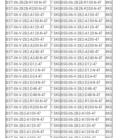
BST-06-2B2B-R100-N-47
7.5KG
BSG-06-2B2B-R100-N-47
8KG
BST-06-2B2B-R200-N-47
7.5KG
BSG-06-2B2B-R200-N-47
8KG
BST-06-V-2B2-A100-47
7.5KG
BSG-06-V-2B2-A100-47
8KG
BST-06-V-2B2-A100-N-47
7.5KG
BSG-06-V-2B2-A100-N-47
8KG
BST-06-V-2B2-A120-47
7.5KG
BSG-06-V-2B2-A120-47
8KG
BST-06-V-2B2-A120-N-47
7.5KG
BSG-06-V-2B2-A120-N-47
8KG
BST-06-V-2B2-A200-47
7.5KG
BSG-06-V-2B2-A200-47
8KG
BST-06-V-2B2-A200-N-47
7.5KG
BSG-06-V-2B2-A200-N-47
8KG
BST-06-V-2B2-A240-47
7.5KG
BSG-06-V-2B2-A240-47
8KG
BST-06-V-2B2-A240-N-47
7.5KG
BSG-06-V-2B2-A240-N-47
8KG
BST-06-V-2B2-D12-47
7.5KG
BSG-06-V-2B2-D12-47
8KG
BST-06-V-2B2-D12-N-47
7.5KG
BSG-06-V-2B2-D12-N-47
8KG
BST-06-V-2B2-D24-47
7.5KG
BSG-06-V-2B2-D24-47
8KG
BST-06-V-2B2-D24-N-47
7.5KG
BSG-06-V-2B2-D24-N-47
8KG
BST-06-V-2B2-D48-47
7.5KG
BSG-06-V-2B2-D48-47
8KG
BST-06-V-2B2-D48-N-47
7.5KG
BSG-06-V-2B2-D48-N-47
8KG
BST-06-V-2B2-R100-N-47
7.5KG
BSG-06-V-2B2-R100-N-47
8KG
BST-06-V-2B2-R200-N-47
7.5KG
BSG-06-V-2B2-R200-N-47
8KG
BST-06-2B2-A100-47
7.5KG
BSG-06-2B2-A100-47
8KG
BST-06-2B2-A100-N-47
7.5KG
BSG-06-2B2-A100-N-47
8KG
BST-06-2B2-A120-47
7.5KG
BSG-06-2B2-A120-47
8KG
BST-06-2B2-A120-N-47
7.5KG
BSG-06-2B2-A120-N-47
8KG