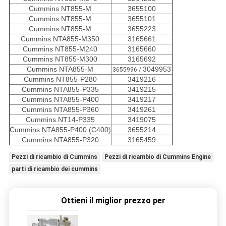
Cummins NT855-M
3655100
Cummins NT855-M
3655101
Cummins NT855-M
3655223
Cummins NTA855-M350
3165661
Cummins NT855-M240
3165660
Cummins NT855-M300
3165692
Cummins NTA855-M
3049953
3655996 /
Cummins NT855-P280
3419216
Cummins NTA855-P335
3419215
Cummins NTA855-P400
3419217
Cummins NTA855-P360
3419261
Cummins NT14-P335
3419075
Cummins NTA855-P400 (C400)
3655214
Cummins NTA855-P320
3165459
Pezzi di ricambio di Cummins
Pezzi di ricambio di Cummins Engine
parti di ricambio dei cummins
Ottieni il miglior prezzo per