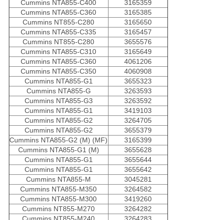
Cummins NTA855-C400
3165359
Cummins NTA855-C360
3165385
Cummins NT855-C280
3165650
Cummins NTA855-C335
3165457
Cummins NT855-C280
3655576
Cummins NTA855-C310
3165649
Cummins NTA855-C360
4061206
Cummins NTA855-C350
4060908
Cummins NTA855-G1
3655323
Cummins NTA855-G
3263593
Cummins NTA855-G3
3263592
Cummins NTA855-G1
3419103
Cummins NTA855-G2
3264705
Cummins NTA855-G2
3655379
Cummins NTA855-G2 (M) (MF)
3165399
Cummins NTA855-G1 (M)
3655628
Cummins NTA855-G1
3655644
Cummins NTA855-G1
3655642
Cummins NTA855-M
3045281
Cummins NTA855-M350
3264582
Cummins NTA855-M300
3419260
Cummins NT855-M270
3264282
Cummins NT855-M240
3264283