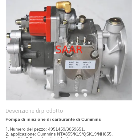
PRIVACY
POLICY
Descrizione di prodotto
Pompa di iniezione di carburante di Cummins
1.
Numero del pezzo: 4951459/3059651,
2. applicazione: Cummins NTA855/K19/QSK19/NH855,