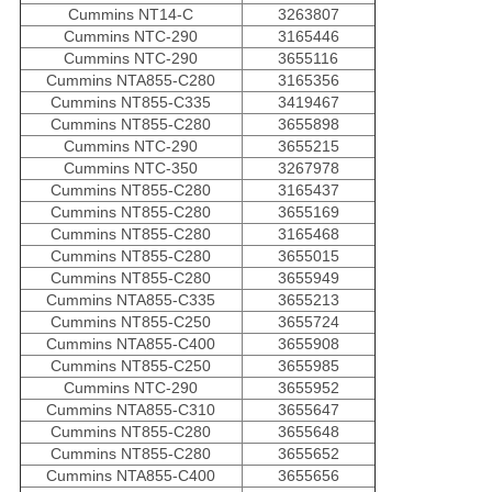
Cummins NT14-C
3263807
Cummins NTC-290
3165446
Cummins NTC-290
3655116
Cummins NTA855-C280
3165356
Cummins NT855-C335
3419467
Cummins NT855-C280
3655898
Cummins NTC-290
3655215
Cummins NTC-350
3267978
Cummins NT855-C280
3165437
Cummins NT855-C280
3655169
Cummins NT855-C280
3165468
Cummins NT855-C280
3655015
Cummins NT855-C280
3655949
Cummins NTA855-C335
3655213
Cummins NT855-C250
3655724
Cummins NTA855-C400
3655908
Cummins NT855-C250
3655985
Cummins NTC-290
3655952
Cummins NTA855-C310
3655647
Cummins NT855-C280
3655648
Cummins NT855-C280
3655652
Cummins NTA855-C400
3655656