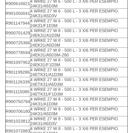
4 WRKE 27 W 6 - 500 L - 3 X/6 PER ESEMPIO.
R900616821
24K31/A5D3M
4 WRKE 27 W 6 - 500 L - 3 X/6 PER ESEMPIO.
R901050041
24K31/A5D3V
4 WRKE 27 W 6 - 500 L - 3 X/6 PER ESEMPIO.
R901147944
24K31/F1D3M
4 WRKE 27 W 8 - 500 L - 3 X/6 PER ESEMPIO.
R900701429
24EK31/A1D3M
4 WRKE 27 W 8 - 500 L - 3 X/6 PER ESEMPIO.
R900725366
24EK31/A5D3M
4 WRKE 27 W 8 - 500 L - 3 X/6 PER ESEMPIO.
R900778594
24EK31/A5D3M-280
4 WRKE 27 W 8 - 500 L - 3 X/6 PER ESEMPIO.
R901097952
24EK31/F1D3M
4 WRKE 27 W 8 - 500 L - 3 X/6 PER ESEMPIO.
R901199286
24ETK31/A1D3M
4 WRKE 27 W 8 - 500 L - 3 X/6 PER ESEMPIO.
R901126339
24ETK31/A5D3M
4 WRKE 27 W 8 - 500 L - 3 X/6 PER ESEMPIO.
R901115085
24ETK31/F1D3M
4 WRKE 27 W 8 - 500 L - 3 X/6 PER ESEMPIO.
R900750794
24K31/A1D3M
4 WRKE 27 W 8 - 500 L - 3 X/6 PER ESEMPIO.
R900706180
24K31/A5D3M
4 WRKE 27 W 8 - 500 L - 3 X/6 PER ESEMPIO.
R901023812
24K31/A5D3V
4 WRKE 27 W 8 - 500 L - 3 X/6 PER ESEMPIO.
R901072883