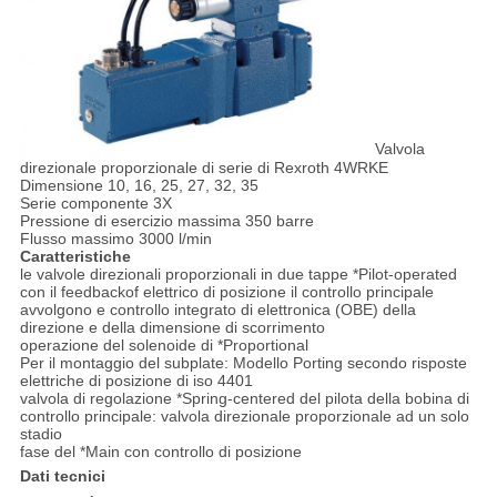
Valvola
direzionale proporzionale di serie di Rexroth 4WRKE
Dimensione 10, 16, 25, 27, 32, 35
Serie componente 3X
Pressione di esercizio massima 350 barre
Flusso massimo 3000 l/min
Caratteristiche
le valvole direzionali proporzionali in due tappe *Pilot-operated
con il feedbackof elettrico di posizione il controllo principale
avvolgono e controllo integrato di elettronica (OBE) della
direzione e della dimensione di scorrimento
operazione del solenoide di *Proportional
Per il montaggio del subplate: Modello Porting secondo risposte
elettriche di posizione di iso 4401
valvola di regolazione *Spring-centered del pilota della bobina di
controllo principale: valvola direzionale proporzionale ad un solo
stadio
fase del *Main con controllo di posizione
Dati tecnici