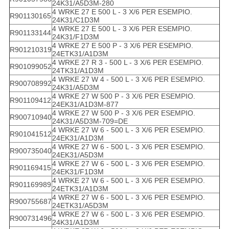
24K31/A5D3M-280
4 WRKE 27 E 500 L - 3 X/6 PER ESEMPIO.
R901130165
24K31/C1D3M
4 WRKE 27 E 500 L - 3 X/6 PER ESEMPIO.
R901133144
24K31/F1D3M
4 WRKE 27 E 500 P - 3 X/6 PER ESEMPIO.
R901210319
24ETK31/A1D3M
4 WRKE 27 R 3 - 500 L - 3 X/6 PER ESEMPIO.
R901099052
24TK31/A1D3M
4 WRKE 27 W 4 - 500 L - 3 X/6 PER ESEMPIO.
R900708992
24K31/A5D3M
4 WRKE 27 W 500 P - 3 X/6 PER ESEMPIO.
R901109412
24EK31/A1D3M-877
4 WRKE 27 W 500 P - 3 X/6 PER ESEMPIO.
R900710940
24K31/A5D3M-709=DE
4 WRKE 27 W 6 - 500 L - 3 X/6 PER ESEMPIO.
R901041512
24EK31/A1D3M
4 WRKE 27 W 6 - 500 L - 3 X/6 PER ESEMPIO.
R900735040
24EK31/A5D3M
4 WRKE 27 W 6 - 500 L - 3 X/6 PER ESEMPIO.
R901169415
24EK31/F1D3M
4 WRKE 27 W 6 - 500 L - 3 X/6 PER ESEMPIO.
R901169989
24ETK31/A1D3M
4 WRKE 27 W 6 - 500 L - 3 X/6 PER ESEMPIO.
R900755687
24ETK31/A5D3M
4 WRKE 27 W 6 - 500 L - 3 X/6 PER ESEMPIO.
R900731496
24K31/A1D3M