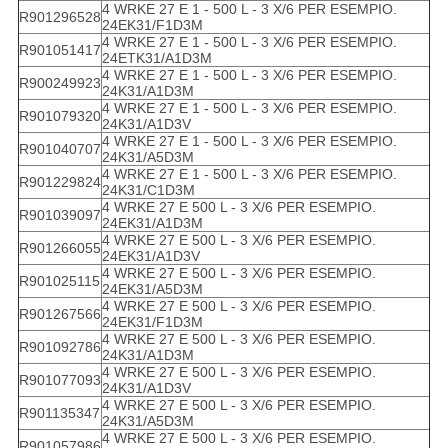
4 WRKE 27 E 1 - 500 L - 3 X/6 PER ESEMPIO.
R901296528
24EK31/F1D3M
4 WRKE 27 E 1 - 500 L - 3 X/6 PER ESEMPIO.
R901051417
24ETK31/A1D3M
4 WRKE 27 E 1 - 500 L - 3 X/6 PER ESEMPIO.
R900249923
24K31/A1D3M
4 WRKE 27 E 1 - 500 L - 3 X/6 PER ESEMPIO.
R901079320
24K31/A1D3V
4 WRKE 27 E 1 - 500 L - 3 X/6 PER ESEMPIO.
R901040707
24K31/A5D3M
4 WRKE 27 E 1 - 500 L - 3 X/6 PER ESEMPIO.
R901229824
24K31/C1D3M
4 WRKE 27 E 500 L - 3 X/6 PER ESEMPIO.
R901039097
24EK31/A1D3M
4 WRKE 27 E 500 L - 3 X/6 PER ESEMPIO.
R901266055
24EK31/A1D3V
4 WRKE 27 E 500 L - 3 X/6 PER ESEMPIO.
R901025115
24EK31/A5D3M
4 WRKE 27 E 500 L - 3 X/6 PER ESEMPIO.
R901267566
24EK31/F1D3M
4 WRKE 27 E 500 L - 3 X/6 PER ESEMPIO.
R901092786
24K31/A1D3M
4 WRKE 27 E 500 L - 3 X/6 PER ESEMPIO.
R901077093
24K31/A1D3V
4 WRKE 27 E 500 L - 3 X/6 PER ESEMPIO.
R901135347
24K31/A5D3M
4 WRKE 27 E 500 L - 3 X/6 PER ESEMPIO.
R901057986